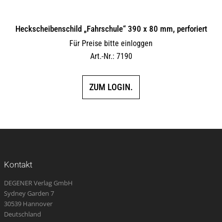
Heckscheibenschild „Fahrschule“ 390 x 80 mm, perforiert
Für Preise bitte einloggen
Art.-Nr.: 7190
ZUM LOGIN.
Kontakt
DEGENER Verlag GmbH
Sydney Garden 7
30539 Hannover
Deutschland