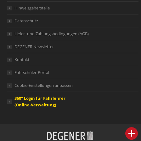
Hinweisgeberstelle
Datenschutz
Liefer- und Zahlungsbedingungen (AGB)
DEGENER Newsletter
Kontakt
Fahrschüler-Portal
Cookie-Einstellungen anpassen
360° Login für Fahrlehrer
(Online-Verwaltung)
person
IHR FACHBERATER