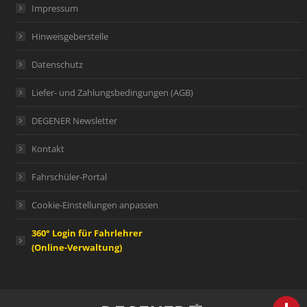
Impressum
Hinweisgeberstelle
Datenschutz
Liefer- und Zahlungsbedingungen (AGB)
DEGENER Newsletter
Kontakt
Fahrschüler-Portal
Cookie-Einstellungen anpassen
360° Login für Fahrlehrer
(Online-Verwaltung)
person
IHR FACHBERATER