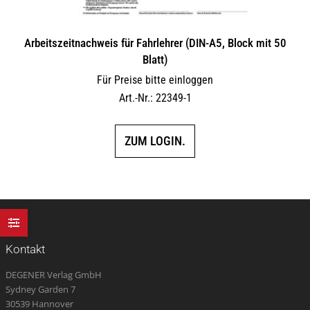
Arbeitszeitnachweis für Fahrlehrer (DIN-A5, Block mit 50
Blatt)
Für Preise bitte einloggen
Art.-Nr.: 22349-1
ZUM LOGIN.
Kontakt
DEGENER Verlag GmbH
Sydney Garden 7
30539 Hannover