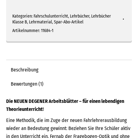
fahren
Menge
Kategorien:
Fahrschulunterricht
,
Lehrbücher
,
Lehrbücher
Klasse B
,
Lehrmaterial
,
Spar-Abo-Artikel
Artikelnummer:
11684-1
Beschreibung
Bewertungen (1)
Die NEUEN DEGENER Arbeitsblätter – für einen lebendigen
Theorieunterricht!
Eine Methodik, die im Zuge der neuen Fahrlehrerausbildung
wieder an Bedeutung gewinnt: Beziehen Sie Ihre Schüler aktiv
in den Unterricht ein. Fernab der Fragebogen-Optik und ohne