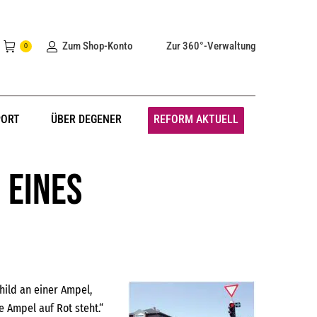
Zum Shop-Konto
Zur 360°-Verwaltung
0
PORT
ÜBER DEGENER
REFORM AKTUELL
 eines
hild an einer Ampel,
 Ampel auf Rot steht.“