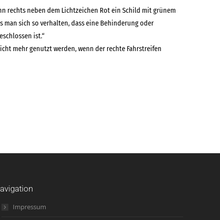
nn rechts neben dem Lichtzeichen Rot ein Schild mit grünem
 man sich so verhalten, dass eine Behinderung oder
schlossen ist.“
nicht mehr genutzt werden, wenn der rechte Fahrstreifen
avigation
Impressum