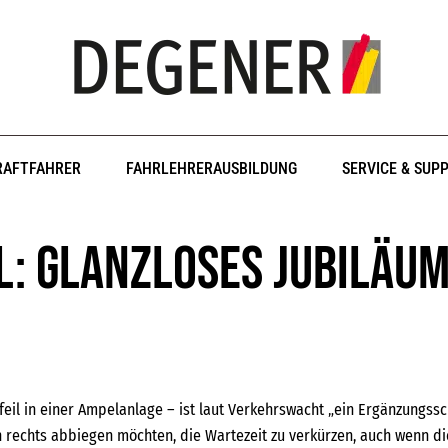
RAFTFAHRER
FAHRLEHRERAUSBILDUNG
SERVICE & SUP
l: Glanzloses Jubiläum
eil in einer Ampelanlage – ist laut Verkehrswacht „ein Ergänzungssc
 rechts abbiegen möchten, die Wartezeit zu verkürzen, auch wenn die