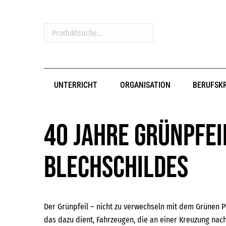
Produktsuche...
UNTERRICHT
ORGANISATION
BERUFSK
40 Jahre Grünpfei
Blechschildes
Der Grünpfeil – nicht zu verwechseln mit dem Grünen Pf
das dazu dient, Fahrzeugen, die an einer Kreuzung nach