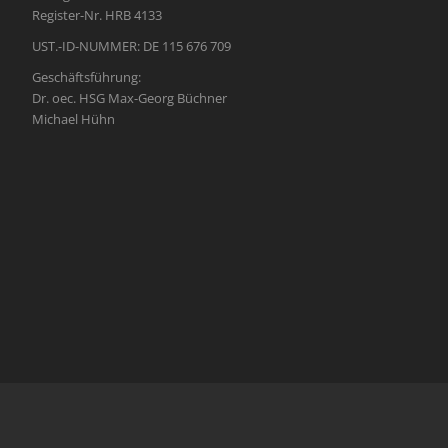
Register-Nr. HRB 4133
UST.-ID-NUMMER: DE 115 676 709
Geschäftsführung:
Dr. oec. HSG Max-Georg Büchner
Michael Hühn