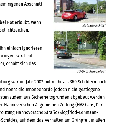
inem eigenen Abschnitt
bei Rot erlaubt, wenn
ellichtzeichen,
ihn einfach ignorieren
bringen, wird mit
r, erhöht sich das
mburg war im Jahr 2002 mit mehr als 360 Schildern noch
und nennt die Innenbehörde jedoch nicht gestiegene
ssten zudem aus Sicherheitsgründen abgebaut werden,
er Hannoverschen Allgemeinen Zeitung (HAZ) an: „Der
r Kreuzung Hannoversche Straße/Siegfried-Lehmann-
-Schildes, auf dem das Verhalten am Grünpfeil in allen