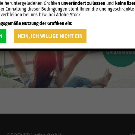
die heruntergeladenen Grafiken
unverändert zu lassen
und
keine liz
Bei Einhaltung dieser Bedingungen steht Ihnen die uneingeschränkte
 verbleiben bei uns bzw. bei Adobe Stock.
nungsgemäße Nutzung der Grafiken ein:
IN
NEIN, ICH WILLIGE NICHT EIN