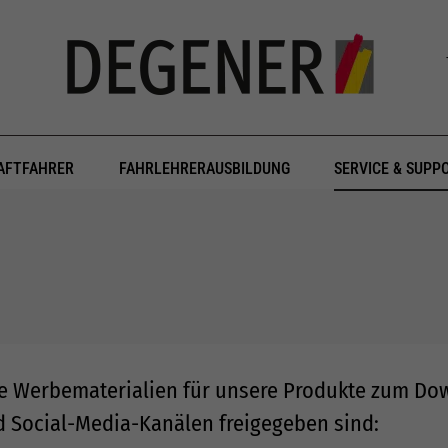
AFTFAHRER
FAHRLEHRERAUSBILDUNG
SERVICE & SUPP
he Werbematerialien für unsere Produkte zum Dow
d Social-Media-Kanälen freigegeben sind: