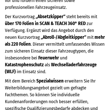
vor und fördern einen sicheren sowie
professionellen Fahrzeugeinsatz.
Der Kurzvortrag
„Absetzkipper“
steht bereits mit
über 170 Folien in SCAN & TEACH 360° RED
zur
Verfügung. Ergänzt wird das Angebot durch den
neuen Kurzvortrag
„Abroll-/Abgleitkipper“
mit
mehr
als 220 Folien
. Dieser vermittelt umfassendes Wissen
zum sicheren Einsatz dieser Fahrzeugtypen, die
insbesondere bei
Feuerwehr
und
Katastrophenschutz
als
Wechselladerfahrzeuge
(WLF)
im Einsatz sind.
Mit dem Bereich
Spezialwissen
erweitern Sie Ihr
Weiterbildungsangebot gezielt um gefragte
Fachthemen. So können Sie individuelle
Kundenanforderungen noch besser erfüllen,
spezifische Qualifizierungsbedarfe abdecken und