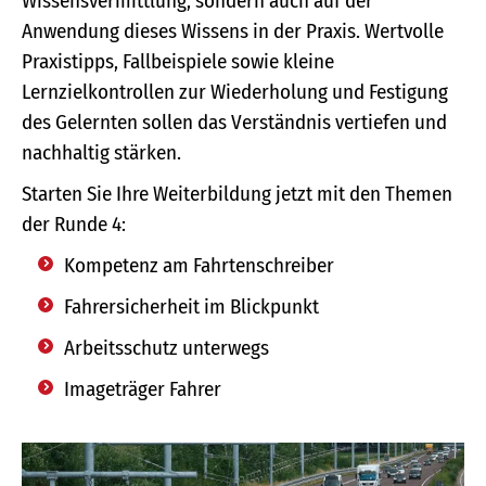
Wissensvermittlung, sondern auch auf der
Anwendung dieses Wissens in der Praxis. Wertvolle
Praxistipps, Fallbeispiele sowie kleine
Lernzielkontrollen zur Wiederholung und Festigung
des Gelernten sollen das Verständnis vertiefen und
nachhaltig stärken.
Starten Sie Ihre Weiterbildung jetzt mit den Themen
der Runde 4:
Kompetenz am Fahrtenschreiber
Fahrersicherheit im Blickpunkt
Arbeitsschutz unterwegs
Imageträger Fahrer