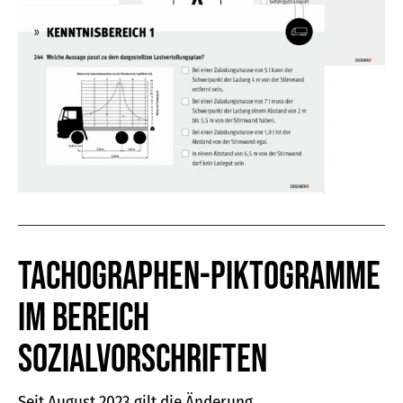
Tachographen-Piktogramme
im Bereich
Sozialvorschriften
Seit August 2023 gilt die Änderung