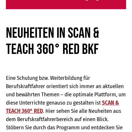
Neuheiten in SCAN &
TEACH 360° RED BKF
Eine Schulung bzw. Weiterbildung für
Berufskraftfahrer orientiert sich immer an aktuellen
und bewährten Themen – die optimale Plattform, um
diese Unterrichte genauso zu gestalten ist
SCAN &
TEACH 360° RED
. Hier sehen Sie alle Neuheiten aus
dem Berufskraftfahrerbereich auf einen Blick.
Stöbern Sie durch das Programm und entdecken Sie