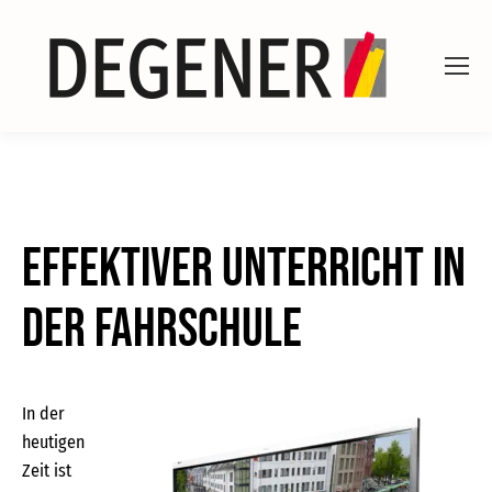
Effektiver Unterricht in
der Fahrschule
In der
heutigen
Zeit ist