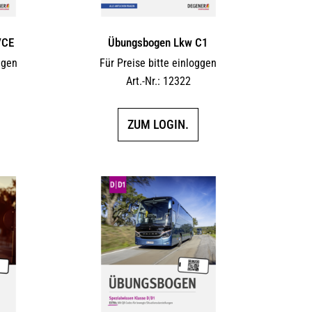
/CE
Übungsbogen Lkw C1
ggen
Für Preise bitte einloggen
Art.-Nr.: 12322
ZUM LOGIN.