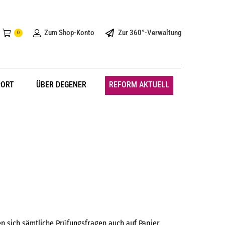
Zum Shop-Konto
Zur 360°-Verwaltung
0
PORT
ÜBER DEGENER
REFORM AKTUELL
en sich sämtliche Prüfungsfragen auch auf Papier