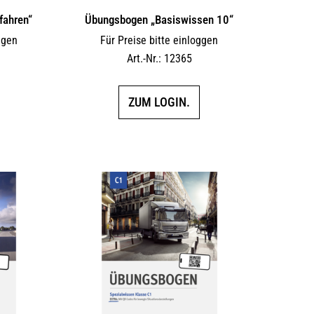
fahren“
Übungsbogen „Basiswissen 10“
ggen
Für Preise bitte einloggen
Art.-Nr.: 12365
ZUM LOGIN.