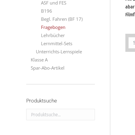
ASF und FES
abar
B196
Film
Begl. Fahren (BF 17)
Fragebogen
Lehrbücher
Lernmittel-Sets
Unterrichts-Lernspiele
Klasse A
Spar-Abo-Artikel
Produktsuche
Produktsuche...