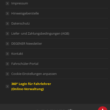
Impressum
Hinweisgeberstelle
Datenschutz
Liefer- und Zahlungsbedingungen (AGB)
DEGENER Newsletter
Kontakt
Fahrschüler-Portal
Cookie-Einstellungen anpassen
360° Login für Fahrlehrer
(Online-Verwaltung)
person
IHR FACHBERATER