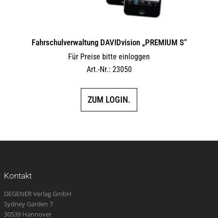
Fahrschulverwaltung DAVIDvision „PREMIUM S“
Für Preise bitte einloggen
Art.-Nr.: 23050
ZUM LOGIN.
Kontakt
DEGENER Verlag GmbH
Sydney Garden 7
30539 Hannover