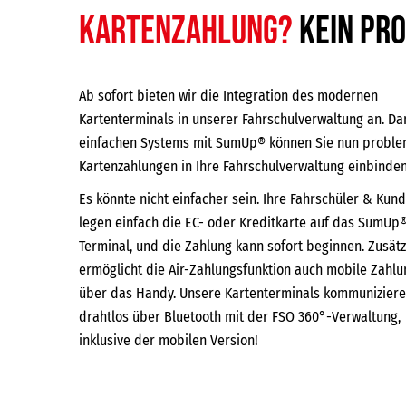
Kartenzahlung?
Kein Pr
Ab sofort bieten wir die Integration des modernen
Kartenterminals in unserer Fahrschulverwaltung an. Da
einfachen Systems mit SumUp® können Sie nun proble
Kartenzahlungen in Ihre Fahrschulverwaltung einbinden
Es könnte nicht einfacher sein. Ihre Fahrschüler & Kun
legen einfach die EC- oder Kreditkarte auf das SumUp
Terminal, und die Zahlung kann sofort beginnen. Zusätz
ermöglicht die Air-Zahlungsfunktion auch mobile Zahl
über das Handy. Unsere Kartenterminals kommunizier
drahtlos über Bluetooth mit der FSO 360°-Verwaltung,
inklusive der mobilen Version!