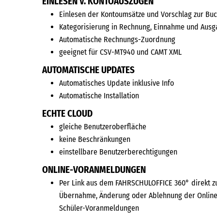
EINLESEN V. KONTOAUSZÜGEN
Einlesen der Kontoumsätze und Vorschlag zur Bu
Kategorisierung in Rechnung, Einnahme und Aus
Automatische Rechnungs-Zuordnung
geeignet für CSV-MT940 und CAMT XML
AUTOMATISCHE UPDATES
Automatisches Update inklusive Info
Automatische Installation
ECHTE CLOUD
gleiche Benutzeroberfläche
keine Beschränkungen
einstellbare Benutzerberechtigungen
ONLINE-VORANMELDUNGEN
Per Link aus dem FAHRSCHULOFFICE 360° direkt z
Übernahme, Änderung oder Ablehnung der Online
Schüler-Voranmeldungen