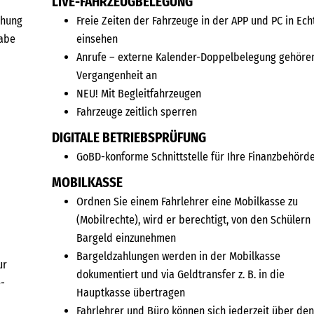
LIVE-FAHRZEUGBELEGUNG
chung
Freie Zeiten der Fahrzeuge in der APP und PC in Ech
gabe
einsehen
Anrufe – externe Kalender-Doppelbelegung gehöre
Vergangenheit an
NEU! Mit Begleitfahrzeugen
Fahrzeuge zeitlich sperren
DIGITALE BETRIEBSPRÜFUNG
GoBD-konforme Schnittstelle für Ihre Finanzbehörd
MOBILKASSE
Ordnen Sie einem Fahrlehrer eine Mobilkasse zu
(Mobilrechte), wird er berechtigt, von den Schülern
Bargeld einzunehmen
Bargeldzahlungen werden in der Mobilkasse
ur
dokumentiert und via Geldtransfer z. B. in die
-
Hauptkasse übertragen
Fahrlehrer und Büro können sich jederzeit über de