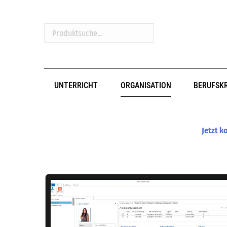
Produktsuche...
UNTERRICHT
ORGANISATION
BERUFSK
Jetzt k