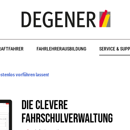
RAFTFAHRER
FAHRLEHRERAUSBILDUNG
SERVICE & SUP
ostenlos vorführen lassen!
Die clevere
Fahrschulverwaltung