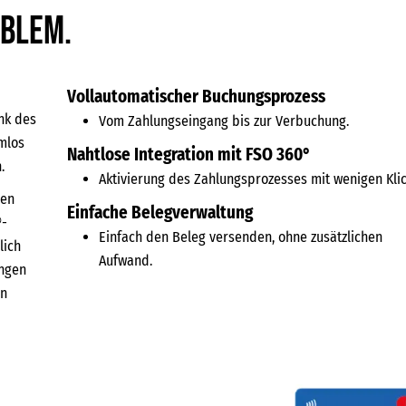
oblem.
Vollautomatischer Buchungsprozess
nk des
Vom Zahlungseingang bis zur Verbuchung.
mlos
Nahtlose Integration mit FSO 360°
.
Aktivierung des Zahlungsprozesses mit wenigen Klic
den
Einfache Belegverwaltung
®-
Einfach den Beleg versenden, ohne zusätzlichen
lich
Aufwand.
ungen
en