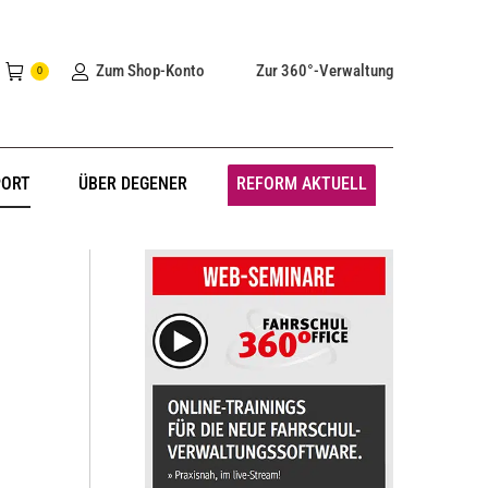
Zum Shop-Konto
Zur 360°-Verwaltung
0
PORT
ÜBER DEGENER
REFORM AKTUELL