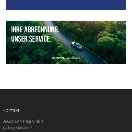
Kontakt
DEGENER Verlag GmbH
Sydney Garden 7