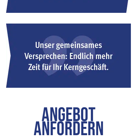
Angebot
anfordern