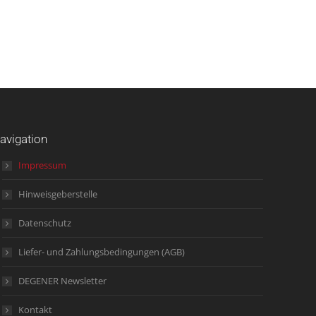
avigation
Impressum
Hinweisgeberstelle
Datenschutz
Liefer- und Zahlungsbedingungen (AGB)
DEGENER Newsletter
Kontakt