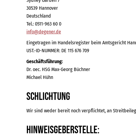
Sydney Garden 7
30539 Hannover
Deutschland
Tel.: 0511-963 60 0
info@degener.de
Eingetragen im Handelsregister beim Amtsgericht Hann
UST.-ID-NUMMER: DE 115 676 709
Geschäftsführung:
Dr. oec. HSG Max-Georg Büchner
Michael Hühn
Schlichtung
Wir sind weder bereit noch verpflichtet, an Streitbeil
Hinweisgeberstelle: