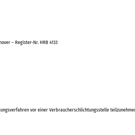
over – Register-Nr. HRB 4133
egungsverfahren vor einer Verbraucherschlichtungsstelle teilzunehme