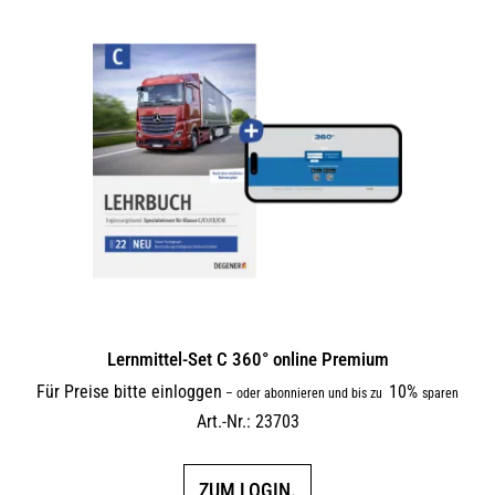
Lernmittel-Set C 360° online Premium
Für Preise bitte einloggen
10%
–
oder abonnieren und bis zu
sparen
Art.-Nr.: 23703
ZUM LOGIN.