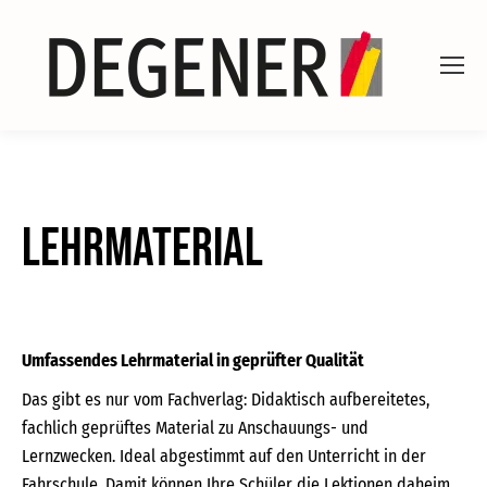
Lehrmaterial
Umfassendes Lehrmaterial in geprüfter Qualität
Das gibt es nur vom Fachverlag: Didaktisch aufbereitetes,
fachlich geprüftes Material zu Anschauungs- und
Lernzwecken. Ideal abgestimmt auf den Unterricht in der
Fahrschule. Damit können Ihre Schüler die Lektionen daheim