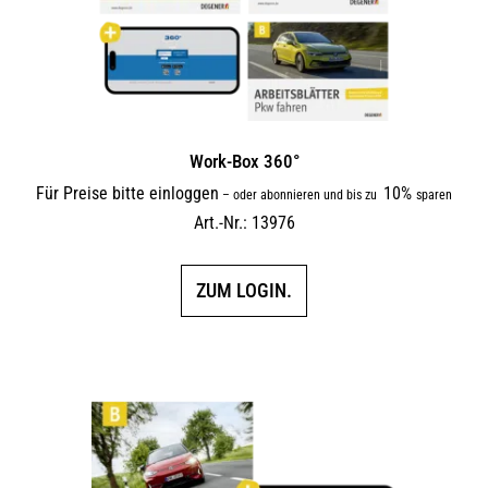
Work-Box 360°
Für Preise bitte einloggen
10%
–
oder abonnieren und bis zu
sparen
Art.-Nr.: 13976
ZUM LOGIN.