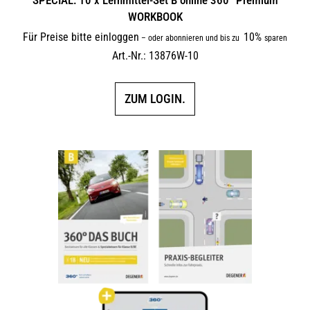
SPECIAL: 10 x Lernmittel-Set B online 360° Premium
WORKBOOK
Für Preise bitte einloggen
10%
–
oder abonnieren und bis zu
sparen
Art.-Nr.: 13876W-10
ZUM LOGIN.