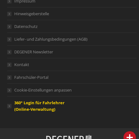
Impressum
Hinweisgeberstelle
Datenschutz
Liefer- und Zahlungsbedingungen (AGB)
DEGENER Newsletter
Kontakt
Fahrschüler-Portal
Cookie-Einstellungen anpassen
360° Login für Fahrlehrer
(Online-Verwaltung)
person
IHR FACHBERATER