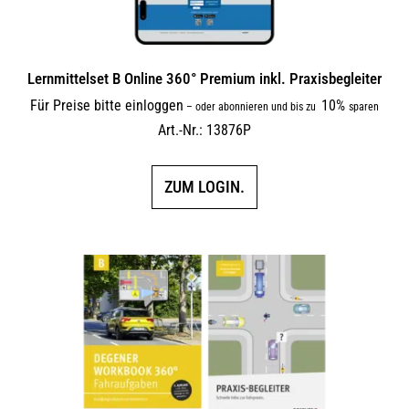
Lernmittelset B Online 360° Premium inkl. Praxisbegleiter
Für Preise bitte einloggen
10%
–
oder abonnieren und bis zu
sparen
Art.-Nr.: 13876P
ZUM LOGIN.