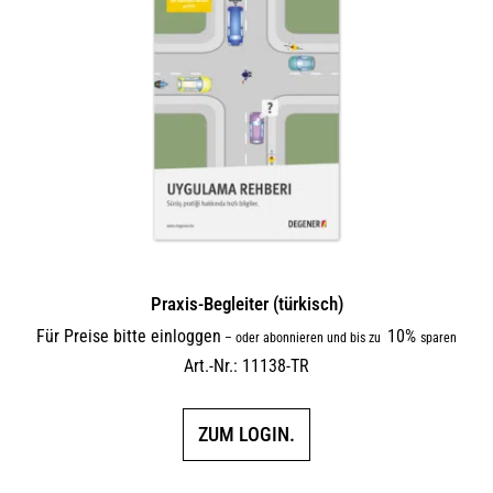
Praxis-Begleiter (türkisch)
Für Preise bitte einloggen
10%
–
oder abonnieren und bis zu
sparen
Art.-Nr.: 11138-TR
ZUM LOGIN.