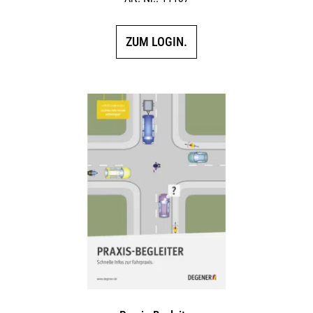
5.00
von 5
ZUM LOGIN.