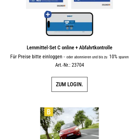
Lernmittel-Set C online + Abfahrtkontrolle
Für Preise bitte einloggen
10%
–
oder abonnieren und bis zu
sparen
Art.-Nr.: 23704
ZUM LOGIN.