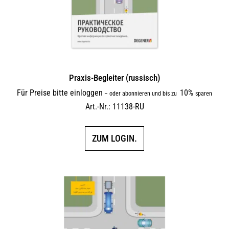
Praxis-Begleiter (russisch)
Für Preise bitte einloggen
10%
–
oder abonnieren und bis zu
sparen
Art.-Nr.: 11138-RU
ZUM LOGIN.