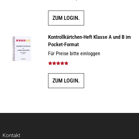
ZUM LOGIN.
Kontrollkärtchen-Heft Klasse A und B im
Pocket-Format
Für Preise bitte einloggen
Bewertet mit
5.00
von 5
ZUM LOGIN.
Kontakt