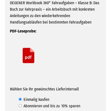
DEGENER Workbook 360° Fahraufgaben – Klasse B: Das
Buch zur Fahrpraxis – ein Arbeitsbuch mit konkreten
Anleitungen zu den wiederkehrenden
Handlungsabläufen bei bestimmten Fahraufgaben
PDF-Leseprobe:
Wählen Sie Ihr gewünschtes Lieferintervall
Wähle
Einmalig kaufen
Abonnieren und bis zu
10%
sparen
eine