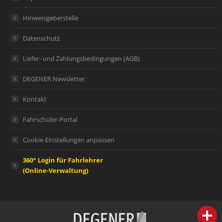
Hinweisgeberstelle
Datenschutz
Liefer- und Zahlungsbedingungen (AGB)
DEGENER Newsletter
Kontakt
Fahrschüler-Portal
Cookie-Einstellungen anpassen
360° Login für Fahrlehrer
(Online-Verwaltung)
person
IHR FACHBERATER