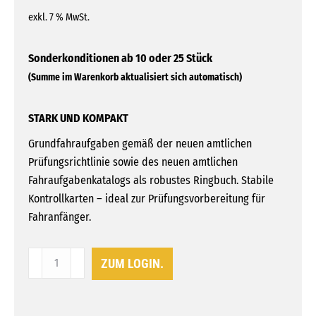
exkl. 7 % MwSt.
STARK UND KOMPAKT
Grundfahraufgaben gemäß der neuen amtlichen
Prüfungsrichtlinie sowie des neuen amtlichen
Fahraufgabenkatalogs als robustes Ringbuch. Stabile
Kontrollkarten – ideal zur Prüfungsvorbereitung für
Fahranfänger.
Kontrollkärtchen-
ZUM LOGIN.
Heft
Klasse
A