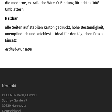
die moderne, extraflache Wire-O-Bindung für echtes 360°-
Umblättern.
Haltbar
alle Seiten auf stabilen Karton gedruckt, hohe Beständigkeit,
unempfindlich und knickfest – ideal für den täglichen Praxis-
Einsatz.
Artikel-Nr. 11690
Kontakt
DEGENER Verlag GmbH
Sydney Garden 7
30539 Hannover
Deutschland