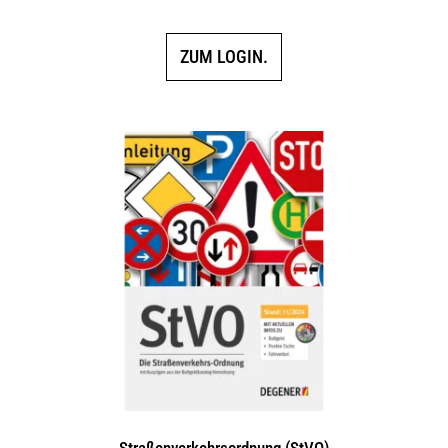
ZUM LOGIN.
Straßenverkehrsordnung (StVO)