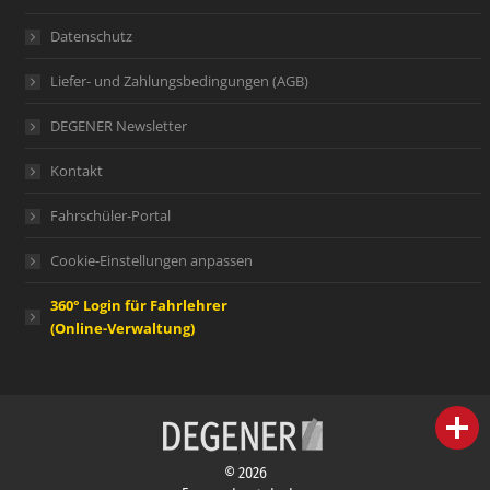
Datenschutz
Liefer- und Zahlungsbedingungen (AGB)
DEGENER Newsletter
Kontakt
Fahrschüler-Portal
Cookie-Einstellungen anpassen
360° Login für Fahrlehrer
(Online-Verwaltung)
person
IHR FACHBERATER
© 2026
campaign
WERBEMATERIAL