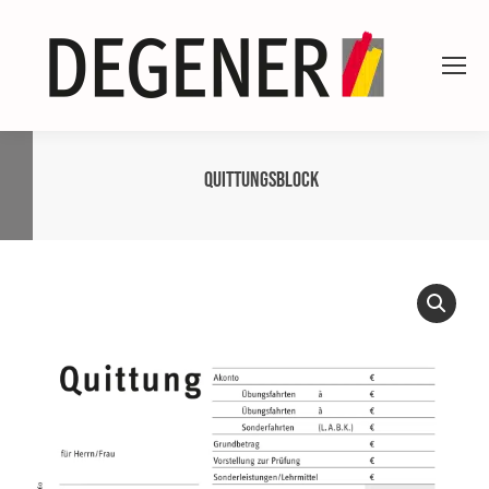
Quittungsblock