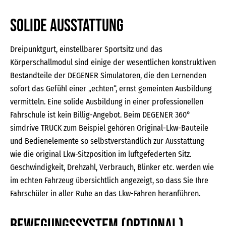
Solide Ausstattung
Dreipunktgurt, einstellbarer Sportsitz und das
Körperschallmodul sind einige der wesentlichen konstruktiven
Bestandteile der DEGENER Simulatoren, die den Lernenden
sofort das Gefühl einer „echten“, ernst gemeinten Ausbildung
vermitteln. Eine solide Ausbildung in einer professionellen
Fahrschule ist kein Billig-Angebot. Beim DEGENER 360°
simdrive TRUCK zum Beispiel gehören Original-Lkw-Bauteile
und Bedienelemente so selbstverständlich zur Ausstattung
wie die original Lkw-Sitzposition im luftgefederten Sitz.
Geschwindigkeit, Drehzahl, Verbrauch, Blinker etc. werden wie
im echten Fahrzeug übersichtlich angezeigt, so dass Sie Ihre
Fahrschüler in aller Ruhe an das Lkw-Fahren heranführen.
BEWEGUNGSSYSTEM (OPTIONAL)