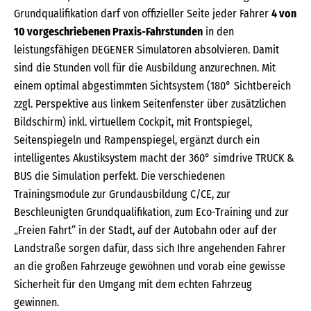
Grundqualifikation darf von offizieller Seite jeder Fahrer
4 von
10 vorgeschriebenen Praxis-Fahrstunden
in den
leistungsfähigen DEGENER Simulatoren absolvieren. Damit
sind die Stunden voll für die Ausbildung anzurechnen. Mit
einem optimal abgestimmten Sichtsystem (180° Sichtbereich
zzgl. Perspektive aus linkem Seitenfenster über zusätzlichen
Bildschirm) inkl. virtuellem Cockpit, mit Frontspiegel,
Seitenspiegeln und Rampenspiegel, ergänzt durch ein
intelligentes Akustiksystem macht der 360° simdrive TRUCK &
BUS die Simulation perfekt. Die verschiedenen
Trainingsmodule zur Grundausbildung C/CE, zur
Beschleunigten Grundqualifikation, zum Eco-Training und zur
„Freien Fahrt“ in der Stadt, auf der Autobahn oder auf der
Landstraße sorgen dafür, dass sich Ihre angehenden Fahrer
an die großen Fahrzeuge gewöhnen und vorab eine gewisse
Sicherheit für den Umgang mit dem echten Fahrzeug
gewinnen.