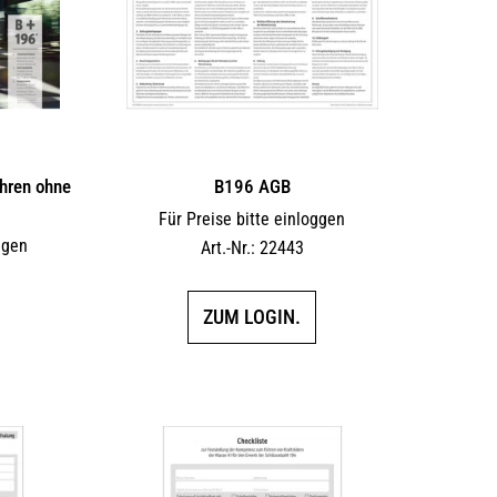
hren ohne
B196 AGB
Für Preise bitte einloggen
ggen
Art.-Nr.: 22443
ZUM LOGIN.