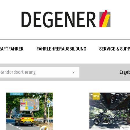
RAFTFAHRER
FAHRLEHRERAUSBILDUNG
SERVICE & SUP
Ergeb