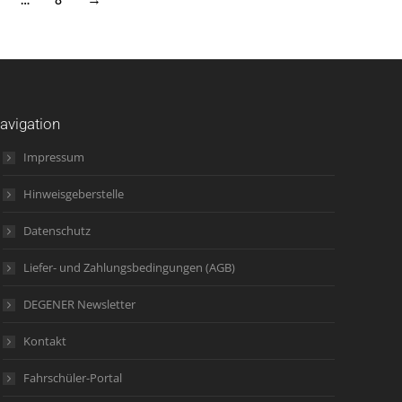
avigation
Impressum
Hinweisgeberstelle
Datenschutz
Liefer- und Zahlungsbedingungen (AGB)
DEGENER Newsletter
Kontakt
Fahrschüler-Portal