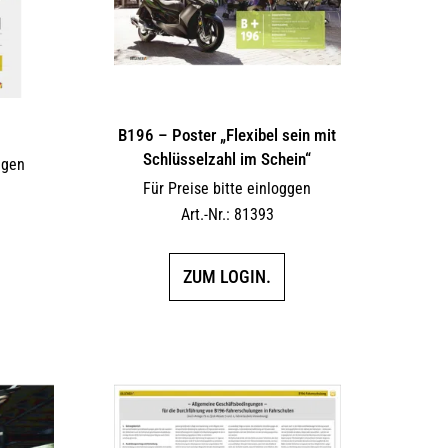
B196 – Poster „Flexibel sein mit
Schlüsselzahl im Schein“
ggen
Für Preise bitte einloggen
Art.-Nr.: 81393
ZUM LOGIN.