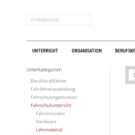
Produktsuche...
UNTERRICHT
ORGANISATION
BERUFSK
Unterkategorien
Berufskraftfahrer
Fahrlehrerausbildung
Fahrschulorganisation
Fahrschulunterricht
Fahrsimulator
Hardware
Lehrmaterial