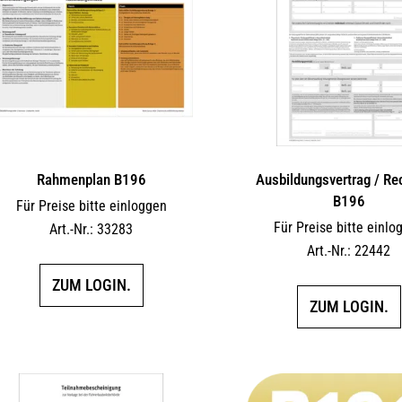
Rahmenplan B196
Ausbildungsvertrag / R
B196
Für Preise bitte einloggen
Für Preise bitte einlo
Art.-Nr.: 33283
Art.-Nr.: 22442
ZUM LOGIN.
ZUM LOGIN.