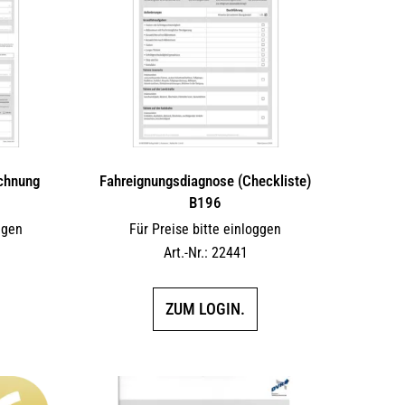
echnung
Fahreignungsdiagnose (Checkliste)
B196
ggen
Für Preise bitte einloggen
Art.-Nr.: 22441
ZUM LOGIN.