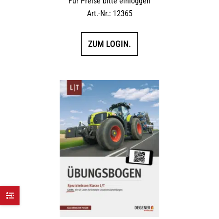
Für Preise bitte einloggen
Art.-Nr.: 12365
ZUM LOGIN.