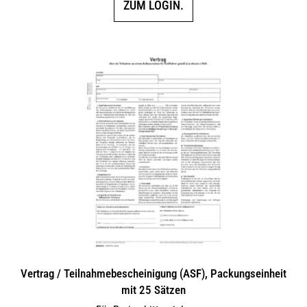
ZUM LOGIN.
Vertrag / Teilnahme­bescheinigung (ASF), Packungseinheit
mit 25 Sätzen