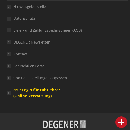
Hinweisgeberstelle
Datenschutz
Liefer- und Zahlungsbedingungen (AGB)
DEGENER Newsletter
Kontakt
Fahrschüler-Portal
Cookie-Einstellungen anpassen
360° Login für Fahrlehrer
(Online-Verwaltung)
person
IHR FACHBERATER