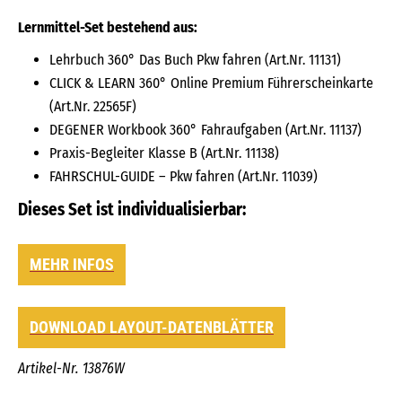
Lernmittel-Set bestehend aus:
Lehrbuch 360° Das Buch Pkw fahren (Art.Nr. 11131)
CLICK & LEARN 360° Online Premium Führerscheinkarte
(Art.Nr. 22565F)
DEGENER Workbook 360° Fahraufgaben (Art.Nr. 11137)
Praxis-Begleiter Klasse B (Art.Nr. 11138)
FAHRSCHUL-GUIDE – Pkw fahren (Art.Nr. 11039)
Dieses Set ist individualisierbar:
MEHR INFOS
DOWNLOAD LAYOUT-DATENBLÄTTER
Artikel-Nr. 13876W