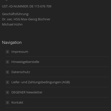
window
UST.-ID-NUMMER: DE 115 676 709
Geschäftsführung:
Dr. oec. HSG Max-Georg Büchner
Michael Hühn
Navigation
Impressum
Hinweisgeberstelle
Datenschutz
Liefer- und Zahlungsbedingungen (AGB)
DEGENER Newsletter
Kontakt