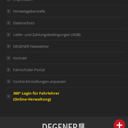
Hinweisgeberstelle
Datenschutz
Liefer- und Zahlungsbedingungen (AGB)
DEGENER Newsletter
Kontakt
Fahrschüler-Portal
Cookie-Einstellungen anpassen
360° Login für Fahrlehrer
(Online-Verwaltung)
person
IHR FACHBERATER