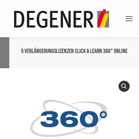
5 Verlängerungs­lizenzen CLICK & LEARN 360° online