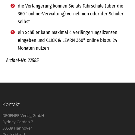
die Verlängerung können Sie als Fahrschule (über die
360° online-Verwaltung) vornehmen oder der Schüler
selbst
ein Schüler kann maximal 4 Verlängerungslizenzen
eingeben und CLICK & LEARN 360° online bis zu 24
Monaten nutzen
Artikel-Nr. 22585
Kontakt
DEGENER Verlag GmbH
Sydney Garden 7
30539 Hannover
Deutschland