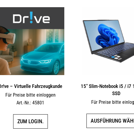
Dr!ve – Virtuelle Fahrzeugkunde
15″ Slim-Notebook i5 / i7
SSD
Für Preise bitte einloggen
Für Preise bitte einlo
Art.-Nr.: 45801
AUSFÜHRUNG WÄH
ZUM LOGIN.