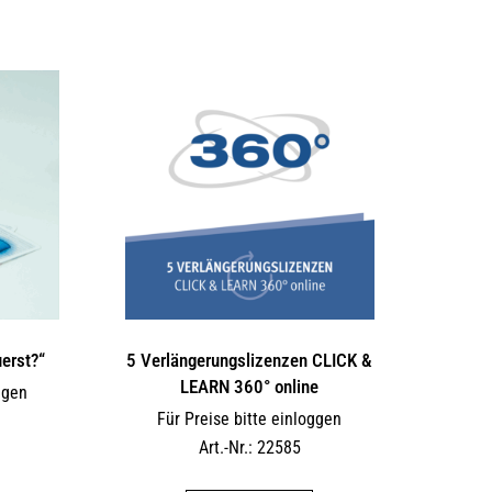
uerst?“
5 Verlängerungs­lizenzen CLICK &
LEARN 360° online
ggen
Für Preise bitte einloggen
Art.-Nr.: 22585