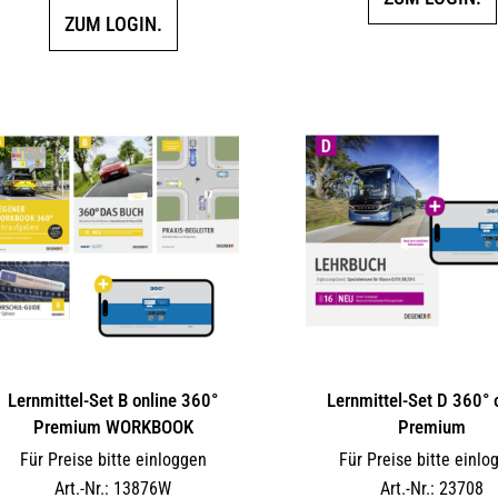
ZUM LOGIN.
Lernmittel-Set B online 360°
Lernmittel-Set D 360° 
Premium WORKBOOK
Premium
Für Preise bitte einloggen
Für Preise bitte einlo
Art.-Nr.: 13876W
Art.-Nr.: 23708