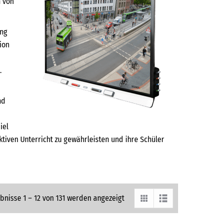
n von
ung
ion
.
nd
iel
ktiven Unterricht zu gewährleisten und ihre Schüler
bnisse 1 – 12 von 131 werden angezeigt