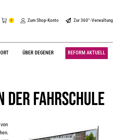
Zum Shop-Konto
Zur 360°-Verwaltung
0
PORT
ÜBER DEGENER
REFORM AKTUELL
in der Fahrschule
 von
hen.