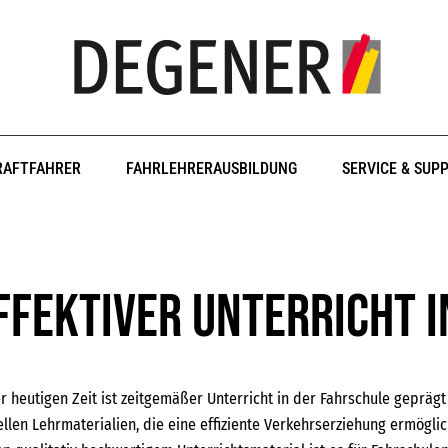
RAFTFAHRER
FAHRLEHRERAUSBILDUNG
SERVICE & SUP
ffektiver Unterricht 
er heutigen Zeit ist zeitgemäßer Unterricht in der Fahrschule geprägt
ellen Lehrmaterialien, die eine effiziente Verkehrserziehung ermöglic