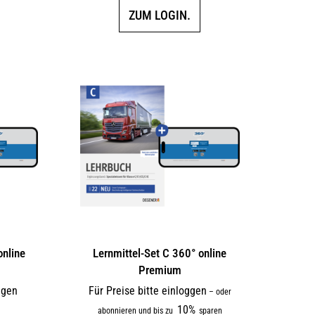
ZUM LOGIN.
online
Lernmittel-Set C 360° online
Premium
ggen
Für Preise bitte einloggen
–
oder
10%
abonnieren und bis zu
sparen