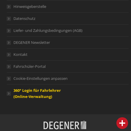
Hinweisgeberstelle
Datenschutz
Liefer- und Zahlungsbedingungen (AGB)
DEGENER Newsletter
Kontakt
Fahrschüler-Portal
Cookie-Einstellungen anpassen
360° Login für Fahrlehrer
(Online-Verwaltung)
person
IHR FACHBERATER