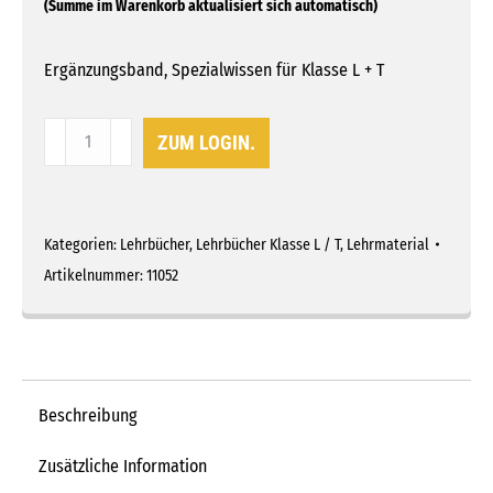
Ergänzungsband, Spezialwissen für Klasse L + T
Lehrbuch
ZUM LOGIN.
Traktor
fahren
Menge
Kategorien:
Lehrbücher
,
Lehrbücher Klasse L / T
,
Lehrmaterial
Artikelnummer:
11052
Beschreibung
Zusätzliche Information