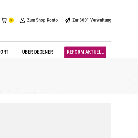
Zum Shop-Konto
Zur 360°-Verwaltung
0
PORT
ÜBER DEGENER
REFORM AKTUELL