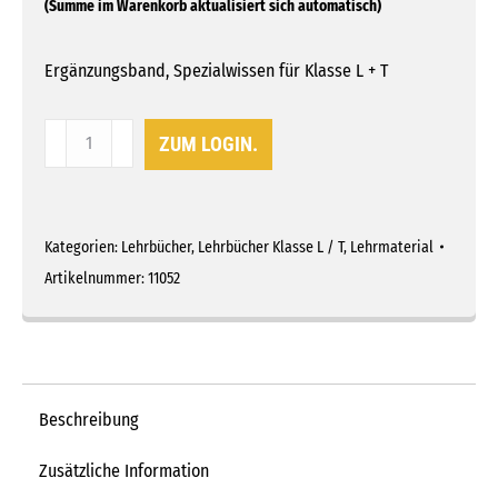
Ergänzungsband, Spezialwissen für Klasse L + T
Lehrbuch
ZUM LOGIN.
Traktor
fahren
Menge
Kategorien:
Lehrbücher
,
Lehrbücher Klasse L / T
,
Lehrmaterial
Artikelnummer:
11052
Beschreibung
Zusätzliche Information