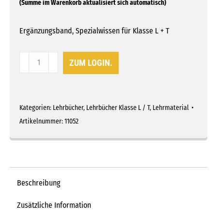
Ergänzungsband, Spezialwissen für Klasse L + T
Lehrbuch
ZUM LOGIN.
Traktor
fahren
Menge
Kategorien:
Lehrbücher
,
Lehrbücher Klasse L / T
,
Lehrmaterial
Artikelnummer:
11052
Beschreibung
Zusätzliche Information