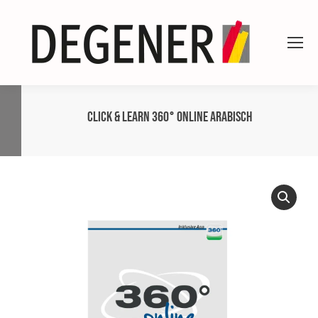
CLICK & LEARN 360° online ARABISCH