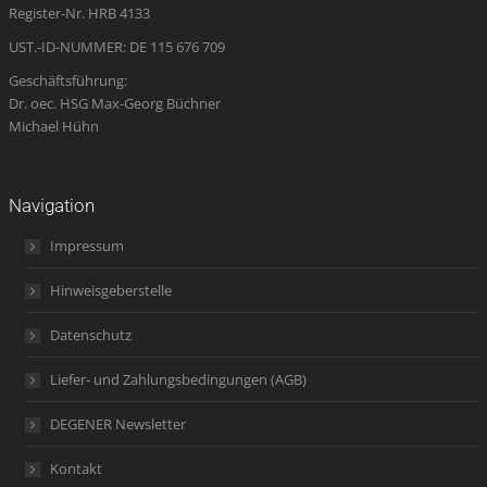
Register-Nr. HRB 4133
window
UST.-ID-NUMMER: DE 115 676 709
Geschäftsführung:
Dr. oec. HSG Max-Georg Büchner
Michael Hühn
Navigation
Impressum
Hinweisgeberstelle
Datenschutz
Liefer- und Zahlungsbedingungen (AGB)
DEGENER Newsletter
Kontakt