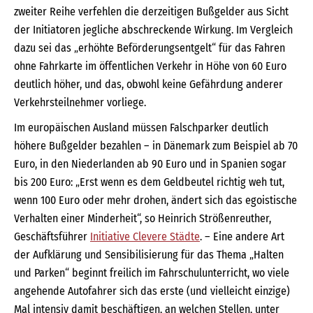
zweiter Reihe verfehlen die derzeitigen Bußgelder aus Sicht
der Initiatoren jegliche abschreckende Wirkung. Im Vergleich
dazu sei das „erhöhte Beförderungsentgelt“ für das Fahren
ohne Fahrkarte im öffentlichen Verkehr in Höhe von 60 Euro
deutlich höher, und das, obwohl keine Gefährdung anderer
Verkehrsteilnehmer vorliege.
Im europäischen Ausland müssen Falschparker deutlich
höhere Bußgelder bezahlen – in Dänemark zum Beispiel ab 70
Euro, in den Niederlanden ab 90 Euro und in Spanien sogar
bis 200 Euro: „Erst wenn es dem Geldbeutel richtig weh tut,
wenn 100 Euro oder mehr drohen, ändert sich das egoistische
Verhalten einer Minderheit“, so Heinrich Strößenreuther,
Geschäftsführer
Initiative Clevere Städte
. – Eine andere Art
der Aufklärung und Sensibilisierung für das Thema „Halten
und Parken“ beginnt freilich im Fahrschulunterricht, wo viele
angehende Autofahrer sich das erste (und vielleicht einzige)
Mal intensiv damit beschäftigen, an welchen Stellen, unter