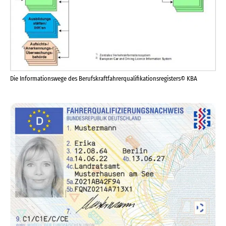
Die Informationswege des Berufskraftfahrerqualifikationsregisters© KBA