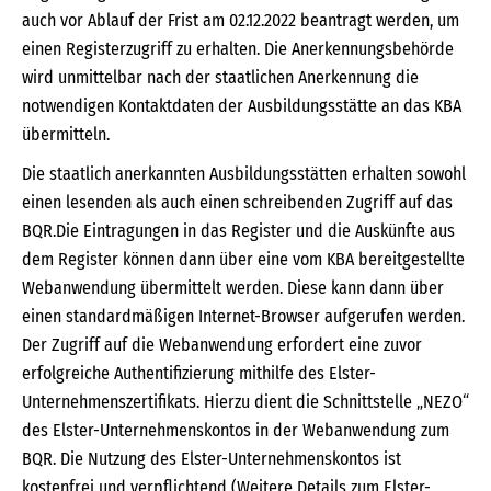
auch vor Ablauf der Frist am 02.12.2022 beantragt werden, um
einen Registerzugriff zu erhalten. Die Anerkennungsbehörde
wird unmittelbar nach der staatlichen Anerkennung die
notwendigen Kontaktdaten der Ausbildungsstätte an das KBA
übermitteln.
Die staatlich anerkannten Ausbildungsstätten erhalten sowohl
einen lesenden als auch einen schreibenden Zugriff auf das
BQR.Die Eintragungen in das Register und die Auskünfte aus
dem Register können dann über eine vom KBA bereitgestellte
Webanwendung übermittelt werden. Diese kann dann über
einen standardmäßigen Internet-Browser aufgerufen werden.
Der Zugriff auf die Webanwendung erfordert eine zuvor
erfolgreiche Authentifizierung mithilfe des Elster-
Unternehmenszertifikats. Hierzu dient die Schnittstelle „NEZO“
des Elster-Unternehmenskontos in der Webanwendung zum
BQR. Die Nutzung des Elster-Unternehmenskontos ist
kostenfrei und verpflichtend (Weitere Details zum Elster-