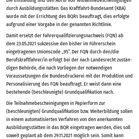
die Einstellung und den Abruf von Teilnahmebescheinigungen
durch Ausbildungsstätten. Das Kraftfahrt-Bundesamt (KBA)
wurde mit der Errichtung des BQRs beauftragt, dies erfolgte
aufgrund einer Vorgabe in der genannten Richtlinie.
Damit ersetzt der Fahrerqualifizierungsnachweis (FQN) ab
dem 23.05.2021 sukzessive den bisher im Führerschein
eingetragenen Unionscode „95“. Der FQN durch den/die
Berufskraftfahrer/in erfolgt bei der nach Landesrecht zustän­
digen Behörde, die nach Vorliegen der notwendigen
Voraussetzungen die Bundesdruckerei mit der Produktion und
Personalisierung des FQN beauftragt. Er weist dann eine
bestehende (beschleunigte) Grundqualifikation nach.
Die Teilnahmebescheinigungen in Papierform zur
(beschleunigten) Grundqualifikation bzw. Weiterbildung sollen
in einem automatisierten Verfahren von den anerkannten
Ausbildungsstätten in das BQR eingetragen werden, dies soll
soweit geplant ab dem 29.11.2021 möglich sein. Somit kann