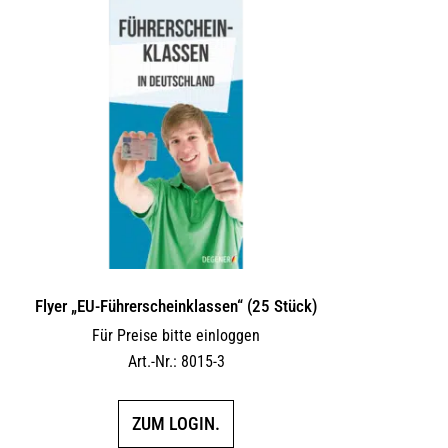
Flyer „EU-Führerscheinklassen“ (25 Stück)
Für Preise bitte einloggen
Art.-Nr.: 8015-3
ZUM LOGIN.