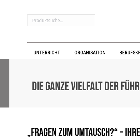
Produktsuche...
UNTERRICHT
ORGANISATION
BERUFSK
Die ganze Vielfalt der Füh
„Fragen zum Umtausch?“ – Ihr