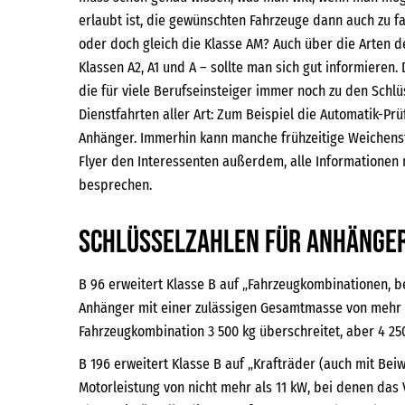
erlaubt ist, die gewünschten Fahrzeuge dann auch zu fa
oder doch gleich die Klasse AM? Auch über die Arten de
Klassen A2, A1 und A – sollte man sich gut informiere
die für viele Berufseinsteiger immer noch zu den Schlüs
Dienstfahrten aller Art: Zum Beispiel die Automatik-P
Anhänger. Immerhin kann manche frühzeitige Weichenste
Flyer den Interessenten außerdem, alle Informationen 
besprechen.
Schlüsselzahlen für Anhänger
B 96 erweitert Klasse B auf „Fahrzeugkombinationen, 
Anhänger mit einer zulässigen Gesamtmasse von mehr a
Fahrzeugkombination 3 500 kg überschreitet, aber 4 250
B 196 erweitert Klasse B auf „Krafträder (auch mit Be
Motorleistung von nicht mehr als 11 kW, bei denen das 