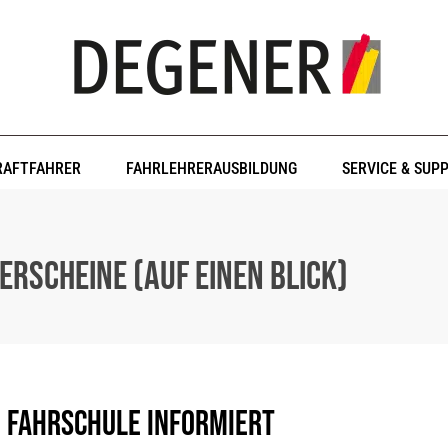
RAFTFAHRER
FAHRLEHRERAUSBILDUNG
SERVICE & SUP
rerscheine (auf einen Blick)
e Fahrschule informiert