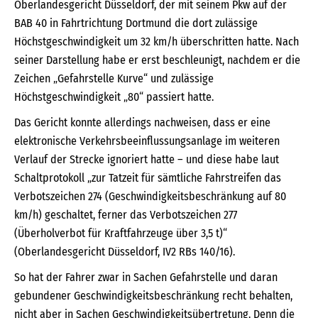
Oberlandesgericht Düsseldorf, der mit seinem Pkw auf der
BAB 40 in Fahrtrichtung Dortmund die dort zulässige
Höchstgeschwindigkeit um 32 km/h überschritten hatte. Nach
seiner Darstellung habe er erst beschleunigt, nachdem er die
Zeichen „Gefahrstelle Kurve“ und zulässige
Höchstgeschwindigkeit „80“ passiert hatte.
Das Gericht konnte allerdings nachweisen, dass er eine
elektronische Verkehrsbeeinflussungsanlage im weiteren
Verlauf der Strecke ignoriert hatte – und diese habe laut
Schaltprotokoll „zur Tatzeit für sämtliche Fahrstreifen das
Verbotszeichen 274 (Geschwindigkeitsbeschränkung auf 80
km/h) geschaltet, ferner das Verbotszeichen 277
(Überholverbot für Kraftfahrzeuge über 3,5 t)“
(Oberlandesgericht Düsseldorf, IV2 RBs 140/16).
So hat der Fahrer zwar in Sachen Gefahrstelle und daran
gebundener Geschwindigkeitsbeschränkung recht behalten,
nicht aber in Sachen Geschwindigkeitsübertretung. Denn die