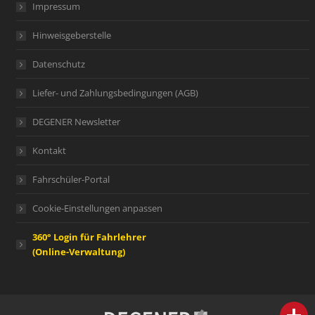
Impressum
Hinweisgeberstelle
Datenschutz
Liefer- und Zahlungsbedingungen (AGB)
DEGENER Newsletter
Kontakt
Fahrschüler-Portal
Cookie-Einstellungen anpassen
360° Login für Fahrlehrer
(Online-Verwaltung)
person
IHR FACHBERATER