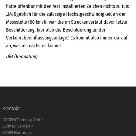
hatte offenbar mit den fest installierten Zeichen nichts zu tun:
„Maßgeblich für die zulässige Höchstgeschwindigkeit an der
Messstelle (80 km/h) war die im Streckenverlauf davor letzte
Beschilderung, hier also die Beschilderung an der
Verkehrsbeeinflussungsanlage.“ Es kommt also immer darauf
an, was als nächstes kommt …
DiH (Redaktion)
Kontakt
DEGENER Verlag GmbH
Sydney Garden 7
30539 Hannover