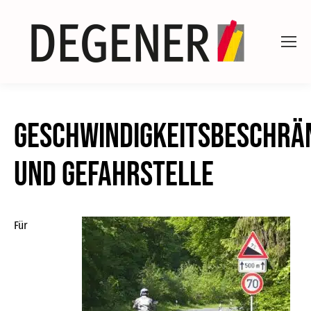
Geschwindigkeitsbeschrä
und Gefahrstelle
Für