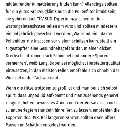
mit laufender Klimatisierung bilden kann.“ Allerdings sollten
für ein gutes Fahrzeugklima auch die Pollenfilter intakt sein,
sie gehören laut TÜV SÜD-Experte inzwischen zu den
wartungsintensivsten Teilen am Auto und sollten mindestens
einmal jährlich gewechselt werden. „Während ein intakter
Pollenfilter die Insassen vor vielem schützen kann, stellt ein
zugestopfter eine Gesundheitsgefahr dar. In einer dicken
Dreckschicht können sich Schimmel und andere Sporen
vermehren“, weiß Lang. Dabei sei möglichst Herstellerqualität
einzusetzen, in den meisten Fällen empfehle sich ohnehin der
Wechsel in der Fachwerkstatt.
Wenn die Hitze trotzdem zu groß ist und man bei sich selbst
spürt, dass Ungeduld aufkommt und man zusehends genervt
reagiert, helfen bewusstes Atmen und der Vorsatz, sich nicht
zu unüberlegtem Handeln hinreißen zu lassen, empfehlen die
Experten des DVR. Bei längeren Fahrten sollten dann öfters
Pausen im Schatten eingelegt werden.