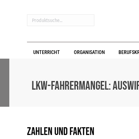
Produktsuche...
UNTERRICHT
ORGANISATION
BERUFSK
Lkw-Fahrermangel: Ausw
Zahlen und Fakten