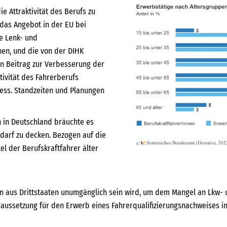
ie Attraktivität des Berufs zu
das Angebot in der EU bei
e Lenk- und
en, und die von der DIHK
n Beitrag zur Verbesserung der
ivität des Fahrerberufs
ozess. Standzeiten und Planungen
n in Deutschland bräuchte es
edarf zu decken. Bezogen auf die
el der Berufskraftfahrer älter
rern aus Drittstaaten unumgänglich sein wird, um dem Mangel an Lkw
aussetzung für den Erwerb eines Fahrerqualifizierungsnachweises in 