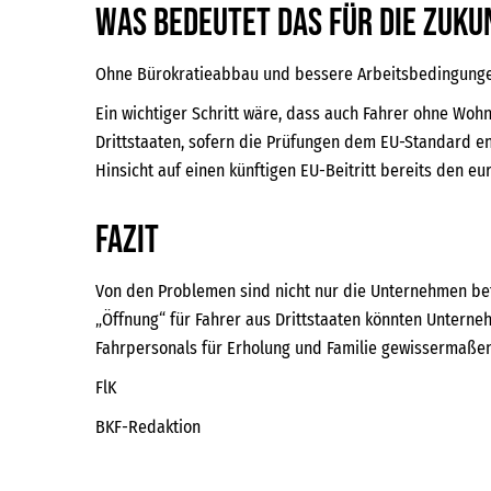
Was bedeutet das für die Zuku
Ohne Bürokratieabbau und bessere Arbeitsbedingungen 
Ein wichtiger Schritt wäre, dass auch Fahrer ohne Wohn
Drittstaaten, sofern die Prüfungen dem EU-Standard en
Hinsicht auf einen künftigen EU-Beitritt bereits den e
Fazit
Von den Problemen sind nicht nur die Unternehmen bet
„Öffnung“ für Fahrer aus Drittstaaten könnten Untern
Fahrpersonals für Erholung und Familie gewissermaßen
FlK
BKF-Redaktion