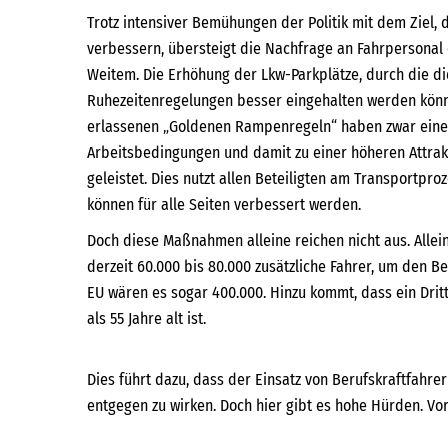
Trotz intensiver Bemühungen der Politik mit dem Ziel, d
verbessern, übersteigt die Nachfrage an Fahrpersonal 
Weitem. Die Erhöhung der Lkw-Parkplätze, durch die di
Ruhezeitenregelungen besser eingehalten werden könn
erlassenen „Goldenen Rampenregeln“ haben zwar eine
Arbeitsbedingungen und damit zu einer höheren Attrakt
geleistet. Dies nutzt allen Beteiligten am Transportpr
können für alle Seiten verbessert werden.
Doch diese Maßnahmen alleine reichen nicht aus. Allei
derzeit 60.000 bis 80.000 zusätzliche Fahrer, um den B
EU wären es sogar 400.000. Hinzu kommt, dass ein Dritt
als 55 Jahre alt ist.
Dies führt dazu, dass der Einsatz von Berufskraftfah
entgegen zu wirken. Doch hier gibt es hohe Hürden. Vor