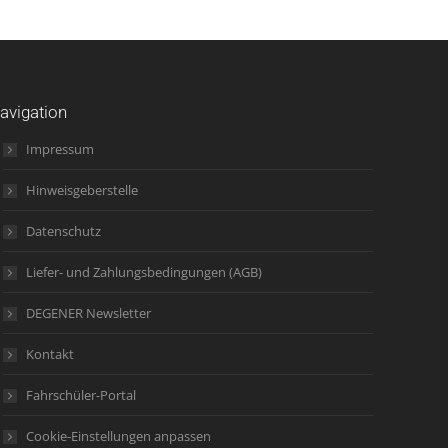
avigation
Impressum
Hinweisgeberstelle
Datenschutz
Liefer- und Zahlungsbedingungen (AGB)
DEGENER Newsletter
Kontakt
Fahrschüler-Portal
Cookie-Einstellungen anpassen