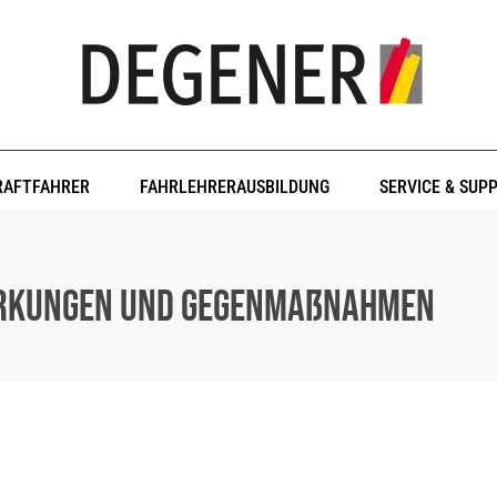
RAFTFAHRER
FAHRLEHRERAUSBILDUNG
SERVICE & SUP
irkungen und Gegenmaßnahmen