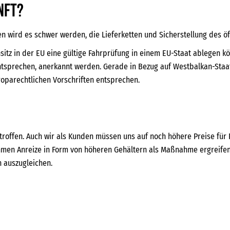
nft?
wird es schwer werden, die Lieferketten und Sicherstellung des öf
sitz in der EU eine gültige Fahrprüfung in einem EU-Staat ablegen kö
tsprechen, anerkannt werden. Gerade in Bezug auf Westbalkan-Staaten
uroparechtlichen Vorschriften entsprechen.
roffen. Auch wir als Kunden müssen uns auf noch höhere Preise für
ehmen Anreize in Form von höheren Gehältern als Maßnahme ergreifen
 auszugleichen.