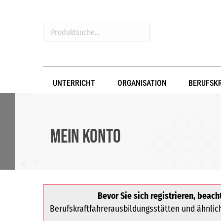
Produktsuche...
UNTERRICHT
ORGANISATION
BERUFSK
Mein Konto
Bevor Sie sich registrieren, beacht
Berufskraftfahrerausbildungsstätten und ähnliche