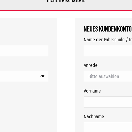
nicht freischalten.
Neues Kundenkonto
Name der Fahrschule / In
Anrede
Vorname
Nachname