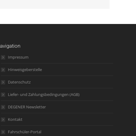
avigation
Impressum
Hinweisgeberstelle
Datenschutz
Liefer- und Zahlungsbedingungen (AGB)
DEGENER Newsletter
Kontakt
Fahrschüler-Portal