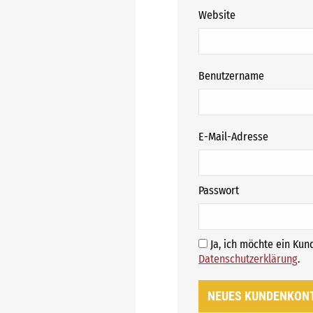
Website
erforderli
Benutzername
erforderl
E-Mail-Adresse
erforderlich
Passwort
Ja, ich möchte ein Ku
E
Datenschutzerklärung
.
NEUES KUNDENKON