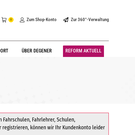
Zum Shop-Konto
Zur 360°-Verwaltung
0
PORT
ÜBER DEGENER
REFORM AKTUELL
 Fahrschulen, Fahrlehrer, Schulen,
r registrieren, können wir Ihr Kundenkonto leider