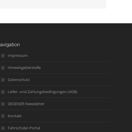
avigation
Impressum
Hinweisgeberstelle
Datenschutz
Liefer- und Zahlungsbedingungen (AGB)
DEGENER Newsletter
Kontakt
Fahrschüler-Portal