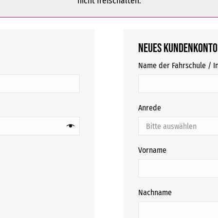
nicht freischalten.
Neues Kundenkonto
Name der Fahrschule / In
Anrede
Vorname
Nachname