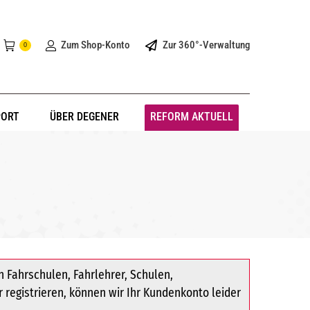
Zum Shop-Konto
Zur 360°-Verwaltung
0
PORT
ÜBER DEGENER
REFORM AKTUELL
 Fahrschulen, Fahrlehrer, Schulen,
r registrieren, können wir Ihr Kundenkonto leider