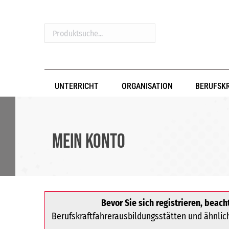
Produktsuche...
UNTERRICHT
ORGANISATION
BERUFSK
Mein Konto
Bevor Sie sich registrieren, beacht
Berufskraftfahrerausbildungsstätten und ähnliche