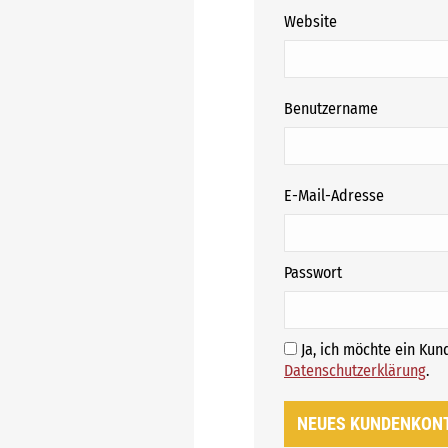
Website
erforderli
Benutzername
erforderl
E-Mail-Adresse
erforderlich
Passwort
Ja, ich möchte ein Ku
E
Datenschutzerklärung
.
NEUES KUNDENKON