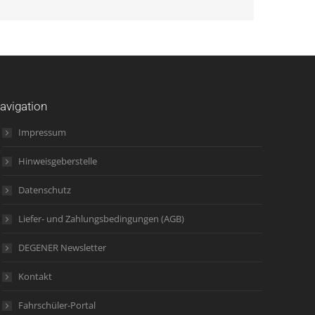
avigation
Impressum
Hinweisgeberstelle
Datenschutz
Liefer- und Zahlungsbedingungen (AGB)
DEGENER Newsletter
Kontakt
Fahrschüler-Portal