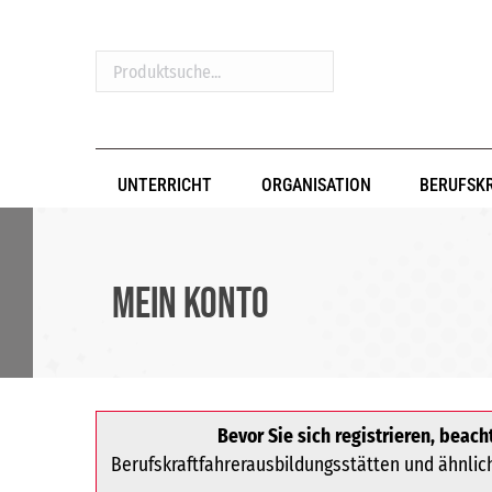
Produktsuche...
UNTERRICHT
ORGANISATION
BERUFSK
Mein Konto
Bevor Sie sich registrieren, beacht
Berufskraftfahrerausbildungsstätten und ähnliche