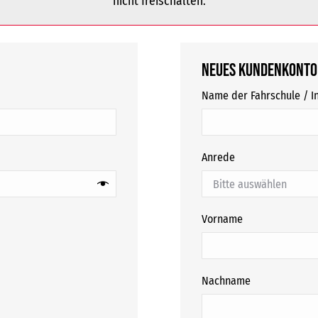
nicht freischalten.
Neues Kundenkonto
Name der Fahrschule / In
Anrede
Vorname
Nachname