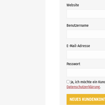
Website
erforderli
Benutzername
erforderl
E-Mail-Adresse
erforderlich
Passwort
Ja, ich möchte ein Ku
E
Datenschutzerklärung
.
NEUES KUNDENKON