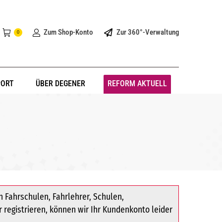
Zum Shop-Konto
Zur 360°-Verwaltung
0
PORT
ÜBER DEGENER
REFORM AKTUELL
 Fahrschulen, Fahrlehrer, Schulen,
r registrieren, können wir Ihr Kundenkonto leider