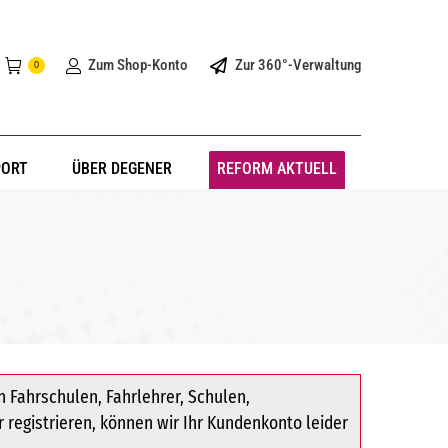
Zum Shop-Konto
Zur 360°-Verwaltung
0
PORT
ÜBER DEGENER
REFORM AKTUELL
 Fahrschulen, Fahrlehrer, Schulen,
r registrieren, können wir Ihr Kundenkonto leider