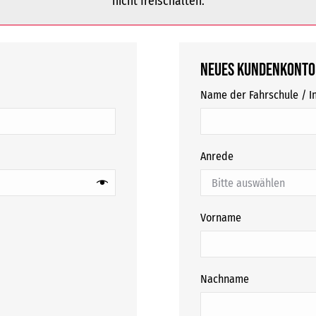
nicht freischalten.
Neues Kundenkonto
Name der Fahrschule / In
Anrede
Vorname
Nachname