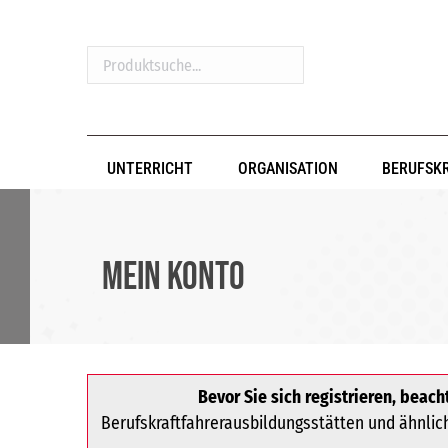
Produktsuche...
UNTERRICHT
ORGANISATION
BERUFSK
Mein Konto
Bevor Sie sich registrieren, beacht
Berufskraftfahrerausbildungsstätten und ähnliche