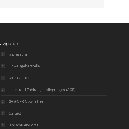
avigation
Impressum
Hinweisgeberstelle
Datenschutz
Liefer- und Zahlungsbedingungen (AGB)
DEGENER Newsletter
Kontakt
Fahrschüler-Portal