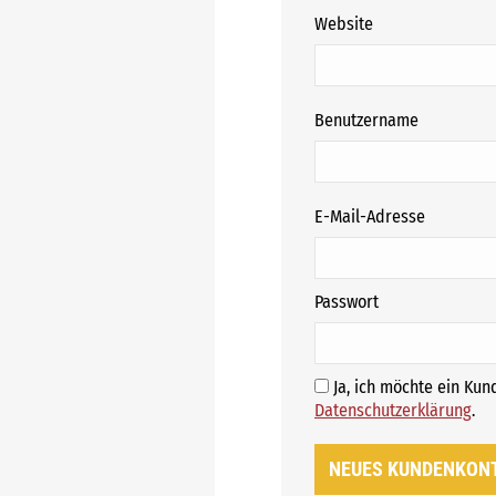
Website
erforderli
Benutzername
erforderl
E-Mail-Adresse
erforderlich
Passwort
Ja, ich möchte ein Ku
E
Datenschutzerklärung
.
NEUES KUNDENKON