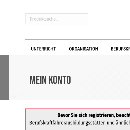
Produktsuche...
UNTERRICHT
ORGANISATION
BERUFSK
Mein Konto
Bevor Sie sich registrieren, beacht
Berufskraftfahrerausbildungsstätten und ähnliche