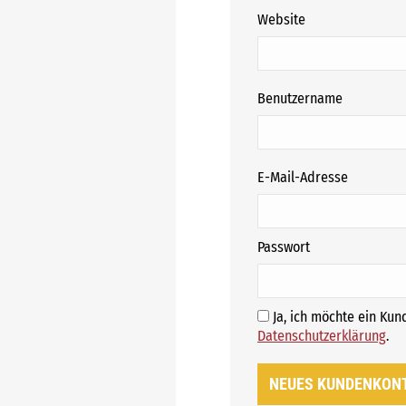
Website
erforderli
Benutzername
erforderl
E-Mail-Adresse
erforderlich
Passwort
Ja, ich möchte ein Ku
E
Datenschutzerklärung
.
NEUES KUNDENKON