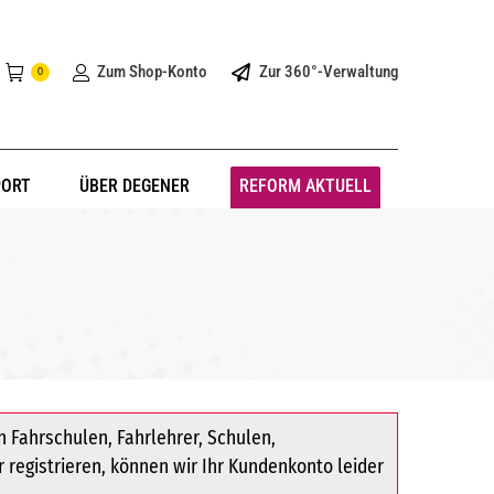
Zum Shop-Konto
Zur 360°-Verwaltung
0
PORT
ÜBER DEGENER
REFORM AKTUELL
 Fahrschulen, Fahrlehrer, Schulen,
r registrieren, können wir Ihr Kundenkonto leider