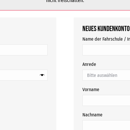
nicht freischalten.
Neues Kundenkonto
Name der Fahrschule / In
Anrede
Vorname
Nachname