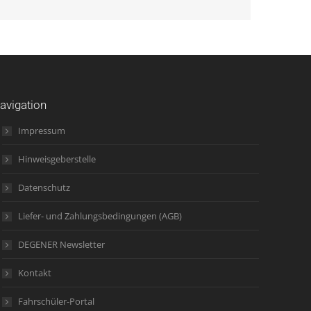
avigation
Impressum
Hinweisgeberstelle
Datenschutz
Liefer- und Zahlungsbedingungen (AGB)
DEGENER Newsletter
Kontakt
Fahrschüler-Portal