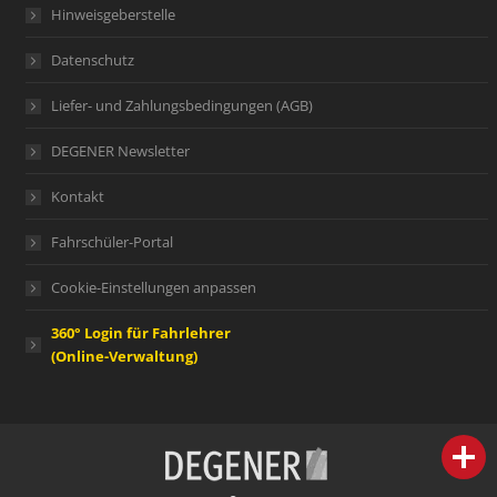
Hinweisgeberstelle
Datenschutz
Liefer- und Zahlungsbedingungen (AGB)
DEGENER Newsletter
Kontakt
Fahrschüler-Portal
Cookie-Einstellungen anpassen
360° Login für Fahrlehrer
(Online-Verwaltung)
person
IHR FACHBERATER