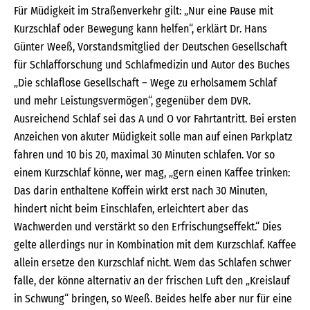
Für Müdigkeit im Straßenverkehr gilt: „Nur eine Pause mit
Kurzschlaf oder Bewegung kann helfen“, erklärt Dr. Hans
Günter Weeß, Vorstandsmitglied der Deutschen Gesellschaft
für Schlafforschung und Schlafmedizin und Autor des Buches
„Die schlaflose Gesellschaft – Wege zu erholsamem Schlaf
und mehr Leistungsvermögen“, gegenüber dem DVR.
Ausreichend Schlaf sei das A und O vor Fahrtantritt. Bei ersten
Anzeichen von akuter Müdigkeit solle man auf einen Parkplatz
fahren und 10 bis 20, maximal 30 Minuten schlafen. Vor so
einem Kurzschlaf könne, wer mag, „gern einen Kaffee trinken:
Das darin enthaltene Koffein wirkt erst nach 30 Minuten,
hindert nicht beim Einschlafen, erleichtert aber das
Wachwerden und verstärkt so den Erfrischungseffekt.“ Dies
gelte allerdings nur in Kombination mit dem Kurzschlaf. Kaffee
allein ersetze den Kurzschlaf nicht. Wem das Schlafen schwer
falle, der könne alternativ an der frischen Luft den „Kreislauf
in Schwung“ bringen, so Weeß. Beides helfe aber nur für eine