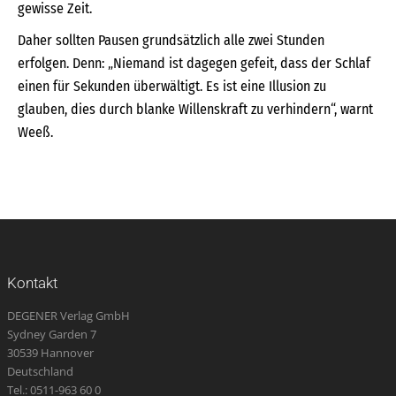
gewisse Zeit.
Daher sollten Pausen grundsätzlich alle zwei Stunden
erfolgen. Denn: „Niemand ist dagegen gefeit, dass der Schlaf
einen für Sekunden überwältigt. Es ist eine Illusion zu
glauben, dies durch blanke Willenskraft zu verhindern“, warnt
Weeß.
Kontakt
DEGENER Verlag GmbH
Sydney Garden 7
30539 Hannover
Deutschland
Tel.: 0511-963 60 0