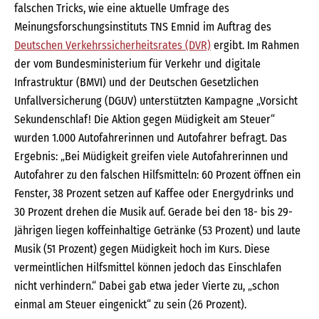
falschen Tricks, wie eine aktuelle Umfrage des
Meinungsforschungsinstituts TNS Emnid im Auftrag des
Deutschen Verkehrssicherheitsrates (DVR)
ergibt. Im Rahmen
der vom Bundesministerium für Verkehr und digitale
Infrastruktur (BMVI) und der Deutschen Gesetzlichen
Unfallversicherung (DGUV) unterstützten Kampagne „Vorsicht
Sekundenschlaf! Die Aktion gegen Müdigkeit am Steuer“
wurden 1.000 Autofahrerinnen und Autofahrer befragt. Das
Ergebnis: „Bei Müdigkeit greifen viele Autofahrerinnen und
Autofahrer zu den falschen Hilfsmitteln: 60 Prozent öffnen ein
Fenster, 38 Prozent setzen auf Kaffee oder Energydrinks und
30 Prozent drehen die Musik auf. Gerade bei den 18- bis 29-
Jährigen liegen koffeinhaltige Getränke (53 Prozent) und laute
Musik (51 Prozent) gegen Müdigkeit hoch im Kurs. Diese
vermeintlichen Hilfsmittel können jedoch das Einschlafen
nicht verhindern.“ Dabei gab etwa jeder Vierte zu, „schon
einmal am Steuer eingenickt“ zu sein (26 Prozent).