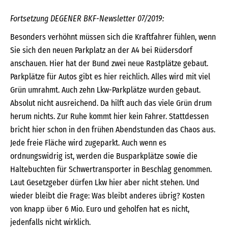
Fortsetzung DEGENER BKF-Newsletter 07/2019:
Besonders verhöhnt müssen sich die Kraftfahrer fühlen, wenn
Sie sich den neuen Parkplatz an der A4 bei Rüdersdorf
anschauen. Hier hat der Bund zwei neue Rastplätze gebaut.
Parkplätze für Autos gibt es hier reichlich. Alles wird mit viel
Grün umrahmt. Auch zehn Lkw-Parkplätze wurden gebaut.
Absolut nicht ausreichend. Da hilft auch das viele Grün drum
herum nichts. Zur Ruhe kommt hier kein Fahrer. Stattdessen
bricht hier schon in den frühen Abendstunden das Chaos aus.
Jede freie Fläche wird zugeparkt. Auch wenn es
ordnungswidrig ist, werden die Busparkplätze sowie die
Haltebuchten für Schwertransporter in Beschlag genommen.
Laut Gesetzgeber dürfen Lkw hier aber nicht stehen. Und
wieder bleibt die Frage: Was bleibt anderes übrig? Kosten
von knapp über 6 Mio. Euro und geholfen hat es nicht,
jedenfalls nicht wirklich.