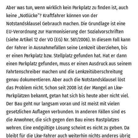
Aber was tun, wenn wirklich kein Parkplatz zu finden ist, auch
keine „Notlücke“? Kraftfahrer können von der
Notstandsklausel Gebrauch machen. Die Grundlage ist eine
EU-Verordnung zur Harmonisierung der Sozialvorschriften
(siehe Artikel 12 der VO (EG) Nr. 561/2006). In diesem Fall kann
der Fahrer in Ausnahmefällen seine Lenkzeit überziehen, bis
er einen Parkplatz bzw. Stellplatz gefunden hat. Hat er dann
einen Parkplatz gefunden, muss er einen Ausdruck aus seinem
Fahrtenschreiber machen und die Lenkzeitüberschreitung
genau dokumentieren. Aber auch die Notstandsklausel löst
das Problem nicht. Schon seit 2008 ist der Mangel an Lkw-
Parkplätzen bekannt, getan hat sich bis heute aber nicht viel.
Der Bau geht nur langsam voran und ist meist mit vielen
gesetzlichen Auflagen verbunden. In anderen Fällen sind es
die Anwohner, die sich gegen den Bau eines Rastplatzes
wehren. Eine endgültige Lösung scheint es nicht zu geben. Da
bleibt für die Lkw-Fahrer auch weiterhin nichts anderes übrig