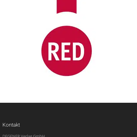
Kontakt
DEGENER Verlag GmbH