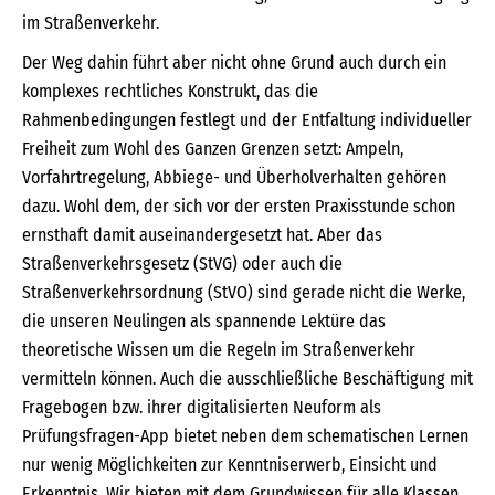
im Straßenverkehr.
Der Weg dahin führt aber nicht ohne Grund auch durch ein
komplexes rechtliches Konstrukt, das die
Rahmenbedingungen festlegt und der Entfaltung individueller
Freiheit zum Wohl des Ganzen Grenzen setzt: Ampeln,
Vorfahrtregelung, Abbiege- und Überholverhalten gehören
dazu. Wohl dem, der sich vor der ersten Praxisstunde schon
ernsthaft damit auseinandergesetzt hat. Aber das
Straßenverkehrsgesetz (StVG) oder auch die
Straßenverkehrsordnung (StVO) sind gerade nicht die Werke,
die unseren Neulingen als spannende Lektüre das
theoretische Wissen um die Regeln im Straßenverkehr
vermitteln können. Auch die ausschließliche Beschäftigung mit
Fragebogen bzw. ihrer digitalisierten Neuform als
Prüfungsfragen-App bietet neben dem schematischen Lernen
nur wenig Möglichkeiten zur Kenntniserwerb, Einsicht und
Erkenntnis. Wir bieten mit dem Grundwissen für alle Klassen