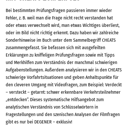
Bei bestimmten Prüfungsfragen passieren immer wieder
Fehler, z. B. weil man die Frage nicht recht verstanden hat
oder etwas verwechselt wird, man etwas Wichtiges überliest,
oder im Bild nicht richtig erkennt. Dazu haben wir zahlreiche
Sonderhinweise im Buch unter dem Sammelbegriff CHEATS
zusammengefasst. Sie befassen sich mit ausgefeilten
Erklärungen zu kniffeligen Prüfungsfragen sowie mit Tipps
und Merkhilfen zum Verständnis der manchmal schwierigen
Aufgabenstellungen. Außerdem analysieren wir in den CHEATS
schwierige Vorfahrtsituationen und geben Anhaltspunkte für
den cleveren Umgang mit Videofragen, zum Beispiel: Verdeckt
– versteckt – getarnt: schwer erkennbare Verkehrsteilnehmer
„entdecken“. Dieses systematische Hilfsangebot zum
analytischen Verständnis von Schlüsselwörtern in
Fragestellungen und den szenischen Analysen der Filmfragen
gibt es nur bei DEGENER – exklusiv!