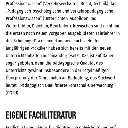
Professionswissen“ (Verkehrsverhalten, Recht, Technik) das
„Pädagogisch-psychologische und verkehrspädagogische
Professionswissen“ (Unterrichten, Ausbilden und
Weiterbilden, Erziehen, Beurteilen). Inzwischen sind nicht nur
die ersten nach neuen Vorgaben ausgebildeten Fahrlehrer in
der Schulungs-Praxis angekommen, auch viele der
langjährigen Praktiker haben sich bereits mit den neuen
Unterrichtsinhalten auseinandergesetzt. Das ist auf Dauer
sogar geboten, denn die pädagogische Qualität des
Unterrichts gewinnt insbesondere in der regelmäßigen
Überprüfung der Fahrschulen an Bedeutung, das Stichwort
lautet: „Pädagogisch Qualifizierte Fahrschul-Überwachung“
(PQFÜ).
Eigene Fachliteratur
Endlich ist eine eigens für die Branche entwickelte und auf