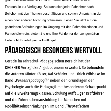
gleich die komplette DEGENER Fahrlehrerbibliothek in Ihrer
Fahrschule zur Verfügung. So kann sich jeder Fahrlehrer nach
Belieben mit den Themen beschäftigen und seinen Unterricht in der
einen oder anderen Richtung optimieren. Gehen Sie jetzt auf die
geänderten Anforderungen im Umgang mit den Fahrschülerinnen und
Fahrschülern ein, bieten Sie und Ihre Fahrlehrer den zeitgemäßen
Unterricht für erfolgreiche Prüflinge!
Pädagogisch besonders wertvoll
Gerade im Fahrschul-Pädagogischen Bereich hat der
DEGENER Verlag das Angebot enorm erweitert. So behandeln
die Autoren Günter Kölzer, Kai Schäder und Ulrich Wibbeke im
Band „
Verkehrspädagogik
“ neben den Grundlagen der
Psychologie auch die Pädagogik mit besonderem Schwerpunkt
auf die Erweiterungsklassen, Schulung auffälliger Kraftfahrer
und die Führerscheinausbildung für Menschen mit
Mobilitätseinschränkungen. Im Band „
Theoretischen