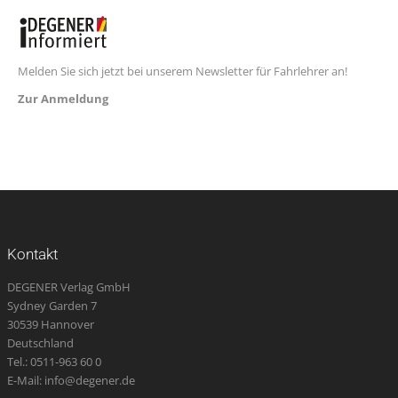
Melden Sie sich jetzt bei unserem Newsletter für Fahrlehrer an!
Zur Anmeldung
Kontakt
DEGENER Verlag GmbH
Sydney Garden 7
30539 Hannover
Deutschland
Tel.: 0511-963 60 0
E-Mail: info@degener.de