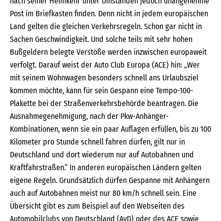
nach seiner Heimkehr unter Umständen jedoch unangenehme
Post im Briefkasten finden. Denn nicht in jedem europäischen
Land gelten die gleichen Verkehrsregeln. Schon gar nicht in
Sachen Geschwindigkeit. Und solche teils mit sehr hohen
Bußgeldern belegte Verstöße werden inzwischen europaweit
verfolgt. Darauf weist der Auto Club Europa (ACE) hin: „Wer
mit seinem Wohnwagen besonders schnell ans Urlaubsziel
kommen möchte, kann für sein Gespann eine Tempo­-100­-
Plakette bei der Straßenverkehrsbehörde beantragen. Die
Ausnahmegenehmigung, nach der Pkw-Anhänger-
Kombinationen, wenn sie ein paar Auflagen erfüllen, bis zu 100
Kilometer pro Stunde schnell fahren dürfen, gilt nur in
Deutschland und dort wiederum nur auf Autobahnen und
Kraftfahrstraßen.“ In anderen europäischen Ländern gelten
eigene Regeln. Grundsätzlich dürfen Gespanne mit Anhängern
auch auf Autobahnen meist nur 80 km/h schnell sein. Eine
Übersicht gibt es zum Beispiel auf den Webseiten des
Automobilclubs von Deutschland (AvD) oder des ACE sowie