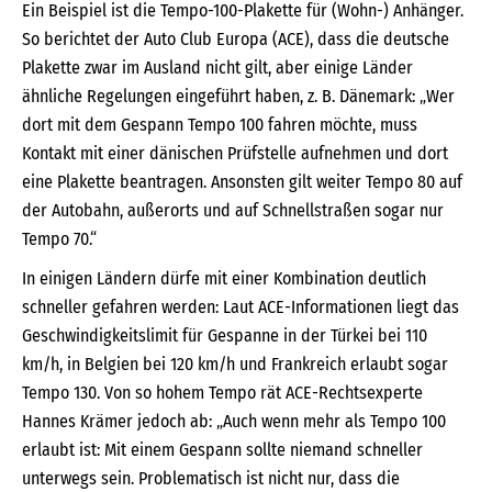
Ein Beispiel ist die Tempo-100-Plakette für (Wohn-) Anhänger.
So berichtet der Auto Club Europa (ACE), dass die deutsche
Plakette zwar im Ausland nicht gilt, aber einige Länder
ähnliche Regelungen eingeführt haben, z. B. Dänemark: „Wer
dort mit dem Gespann Tempo 100 fahren möchte, muss
Kontakt mit einer dänischen Prüfstelle aufnehmen und dort
eine Plakette beantragen. Ansonsten gilt weiter Tempo 80 auf
der Autobahn, außerorts und auf Schnellstraßen sogar nur
Tempo 70.“
In einigen Ländern dürfe mit einer Kombination deutlich
schneller gefahren werden: Laut ACE-Informationen liegt das
Geschwindigkeitslimit für Gespanne in der Türkei bei 110
km/h, in Belgien bei 120 km/h und Frankreich erlaubt sogar
Tempo 130. Von so hohem Tempo rät ACE­-Rechtsexperte
Hannes Krämer jedoch ab: „Auch wenn mehr als Tempo 100
erlaubt ist: Mit einem Gespann sollte niemand schneller
unterwegs sein. Problematisch ist nicht nur, dass die