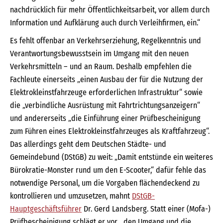
nachdrücklich für mehr Öffentlichkeitsarbeit, vor allem durch
Information und Aufklärung auch durch Verleihfirmen, ein.“
Es fehlt offenbar an Verkehrserziehung, Regelkenntnis und
Verantwortungsbewusstsein im Umgang mit den neuen
Verkehrsmitteln – und an Raum. Deshalb empfehlen die
Fachleute einerseits „einen Ausbau der für die Nutzung der
Elektrokleinstfahrzeuge erforderlichen Infrastruktur“ sowie
die „verbindliche Ausrüstung mit Fahrtrichtungsanzeigern“
und andererseits „die Einführung einer Prüfbescheinigung
zum Führen eines Elektrokleinstfahrzeuges als Kraftfahrzeug“.
Das allerdings geht dem Deutschen Städte- und
Gemeindebund (DStGB) zu weit: „Damit entstünde ein weiteres
Bürokratie-Monster rund um den E-Scooter,“ dafür fehle das
notwendige Personal, um die Vorgaben ﬂächendeckend zu
kontrollieren und umzusetzen, mahnt
DStGB-
Hauptgeschäftsführer
Dr. Gerd Landsberg. Statt einer (Mofa-)
Prüfbescheinigung schlägt er vor, „den Umgang und die