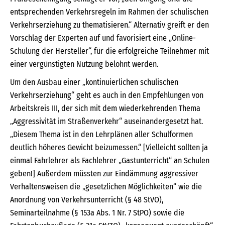
entsprechenden Verkehrsregeln im Rahmen der schulischen
Verkehrserziehung zu thematisieren.“ Alternativ greift er den
Vorschlag der Experten auf und favorisiert eine „Online-
Schulung der Hersteller“, für die erfolgreiche Teilnehmer mit
einer vergünstigten Nutzung belohnt werden.
Um den Ausbau einer „kontinuierlichen schulischen
Verkehrserziehung“ geht es auch in den Empfehlungen von
Arbeitskreis III, der sich mit dem wiederkehrenden Thema
„Aggressivität im Straßenverkehr“ auseinandergesetzt hat.
„Diesem Thema ist in den Lehrplänen aller Schulformen
deutlich höheres Gewicht beizumessen.“ [Vielleicht sollten ja
einmal Fahrlehrer als Fachlehrer „Gastunterricht“ an Schulen
geben!] Außerdem müssten zur Eindämmung aggressiver
Verhaltensweisen die „gesetzlichen Möglichkeiten“ wie die
Anordnung von Verkehrsunterricht (§ 48 StVO),
Seminarteilnahme (§ 153a Abs. 1 Nr. 7 StPO) sowie die