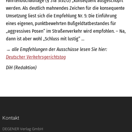
Fahrtenbuchauflage (§ 31a StVZO) „konsequent ausgeschöpft“
werden. Als deutlich mahnendes Zeichen für die konsequente
Umsetzung liest sich die Empfehlung Nr. 5: Die Einführung
eines eigenen, punktbewehrten Bußgeldtatbestandes für
„aggressives Posen“ im Straßenverkehr wird empfohlen. – Na,
dann ist aber wohl „Schluss mit lustig“ …
→ alle Empfehlungen der Ausschüsse lesen Sie hier:
Deutscher Verkehrsgerichtstag
DiH (Redaktion)
Kontakt
DEGENER Verlag GmbH