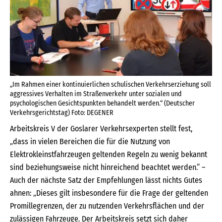
„Im Rahmen einer kontinuierlichen schulischen Verkehrserziehung soll
aggressives Verhalten im Straßenverkehr unter sozialen und
psychologischen Gesichtspunkten behandelt werden.“ (Deutscher
Verkehrsgerichtstag) Foto: DEGENER
Arbeitskreis V der Goslarer Verkehrsexperten stellt fest,
„dass in vielen Bereichen die für die Nutzung von
Elektrokleinstfahrzeugen geltenden Regeln zu wenig bekannt
sind beziehungsweise nicht hinreichend beachtet werden.“ –
Auch der nächste Satz der Empfehlungen lässt nichts Gutes
ahnen: „Dieses gilt insbesondere für die Frage der geltenden
Promillegrenzen, der zu nutzenden Verkehrsflächen und der
zulässigen Fahrzeuge. Der Arbeitskreis setzt sich daher