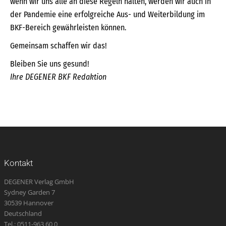
wenn wir uns alle an diese Regeln halten, werden wir auch in
der Pandemie eine erfolgreiche Aus- und Weiterbildung im
BKF-Bereich gewährleisten können.
Gemeinsam schaffen wir das!
Bleiben Sie uns gesund!
Ihre DEGENER BKF Redaktion
Kontakt
DEGENER Verlag GmbH
Sydney Garden 7
30539 Hannover
Deutschland
Tel.: 0511-963 60 0