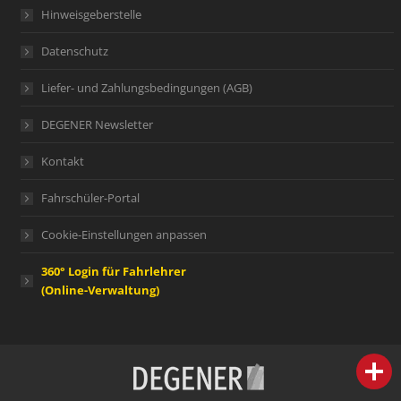
Hinweisgeberstelle
Datenschutz
Liefer- und Zahlungsbedingungen (AGB)
DEGENER Newsletter
Kontakt
Fahrschüler-Portal
Cookie-Einstellungen anpassen
360° Login für Fahrlehrer
(Online-Verwaltung)
person
IHR FACHBERATER