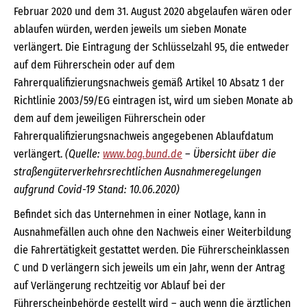
Februar 2020 und dem 31. August 2020 abgelaufen wären oder
ablaufen würden, werden jeweils um sieben Monate
verlängert. Die Eintragung der Schlüsselzahl 95, die entweder
auf dem Führerschein oder auf dem
Fahrerqualifizierungsnachweis gemäß Artikel 10 Absatz 1 der
Richtlinie 2003/59/EG eintragen ist, wird um sieben Monate ab
dem auf dem jeweiligen Führerschein oder
Fahrerqualifizierungsnachweis angegebenen Ablaufdatum
verlängert.
(Quelle:
www.bag.bund.de
– Übersicht über die
straßengüterverkehrsrechtlichen Ausnahmeregelungen
aufgrund Covid-19 Stand: 10.06.2020)
Befindet sich das Unternehmen in einer Notlage, kann in
Ausnahmefällen auch ohne den Nachweis einer Weiterbildung
die Fahrertätigkeit gestattet werden. Die Führerscheinklassen
C und D verlängern sich jeweils um ein Jahr, wenn der Antrag
auf Verlängerung rechtzeitig vor Ablauf bei der
Führerscheinbehörde gestellt wird – auch wenn die ärztlichen