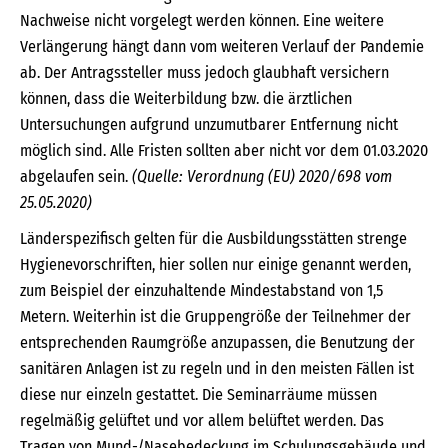
Nachweise nicht vorgelegt werden können. Eine weitere
Verlängerung hängt dann vom weiteren Verlauf der Pandemie
ab. Der Antragssteller muss jedoch glaubhaft versichern
können, dass die Weiterbildung bzw. die ärztlichen
Untersuchungen aufgrund unzumutbarer Entfernung nicht
möglich sind. Alle Fristen sollten aber nicht vor dem 01.03.2020
abgelaufen sein.
(Quelle: Verordnung (EU) 2020/698 vom
25.05.2020)
Länderspezifisch gelten für die Ausbildungsstätten strenge
Hygienevorschriften, hier sollen nur einige genannt werden,
zum Beispiel der einzuhaltende Mindestabstand von 1,5
Metern. Weiterhin ist die Gruppengröße der Teilnehmer der
entsprechenden Raumgröße anzupassen, die Benutzung der
sanitären Anlagen ist zu regeln und in den meisten Fällen ist
diese nur einzeln gestattet. Die Seminarräume müssen
regelmäßig gelüftet und vor allem belüftet werden. Das
Tragen von Mund-/Nasebedeckung im Schulungsgebäude und